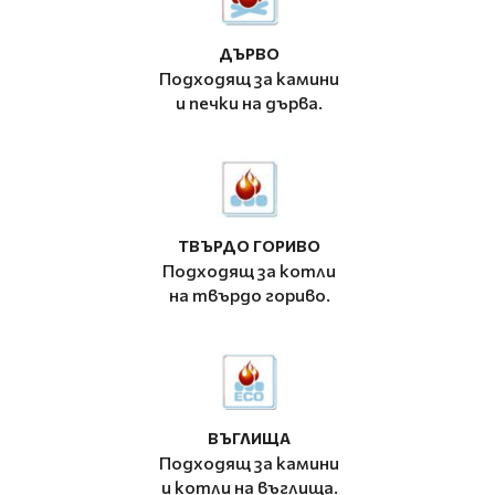
ДЪРВО
Подходящ за камини
и печки на дърва.
ТВЪРДО ГОРИВО
Подходящ за котли
на твърдо гориво.
ВЪГЛИЩА
Подходящ за камини
и котли на въглища.