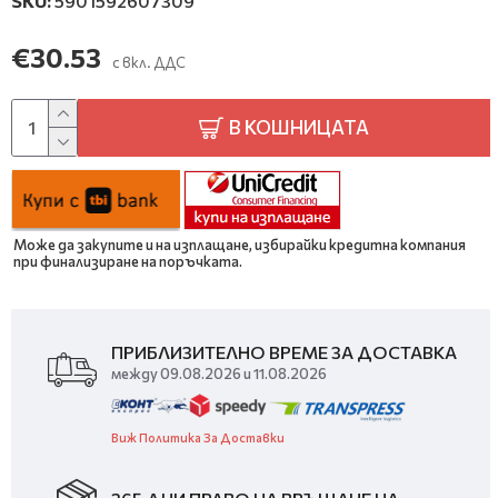
SKU:
5901592607309
€30.53
с вкл. ДДС
В КОШНИЦАТА
Може да закупите и на изплащане, избирайки кредитна компания
при финализиране на поръчката.
ПРИБЛИЗИТЕЛНО ВРЕМЕ ЗА ДОСТАВКА
между 09.08.2026 и 11.08.2026
Виж Политика За Доставки