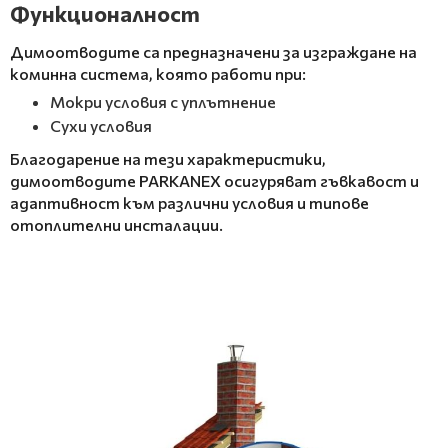
Функционалност
Димоотводите са предназначени за изграждане на
коминна система, която работи при:
Мокри условия с уплътнение
Сухи условия
Благодарение на тези характеристики,
димоотводите PARKANEX осигуряват гъвкавост и
адаптивност към различни условия и типове
отоплителни инсталации.