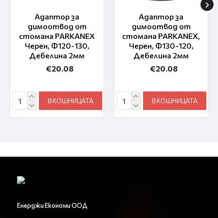
Адаптор за
Адаптор за
димоотвод от
димоотвод от
стомана PARKANEX
стомана PARKANEX,
Черен, Ф120-130,
Черен, Ф130-120,
Дебелина 2мм
Дебелина 2мм
€20.08
€20.08
В КОШНИЦАТА
В КОШНИЦАТА
Енерджи Економи ООД