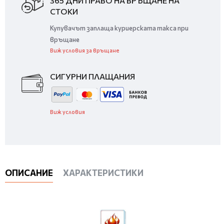
365 ДНИ ПРАВО НА ВРЪЩАНЕ НА
СТОКИ
Купувачът заплаща куриерската такса при
връщане
Виж условия за връщане
СИГУРНИ ПЛАЩАНИЯ
Виж условия
ОПИСАНИЕ
ХАРАКТЕРИСТИКИ