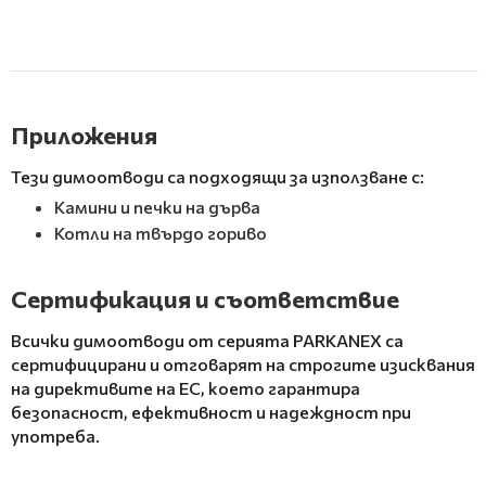
Приложения
Тези димоотводи са подходящи за използване с:
Камини и печки на дърва
Котли на твърдо гориво
Сертификация и съответствие
Всички димоотводи от серията PARKANEX са
сертифицирани и отговарят на строгите изисквания
на директивите на ЕС, което гарантира
безопасност, ефективност и надеждност при
употреба.