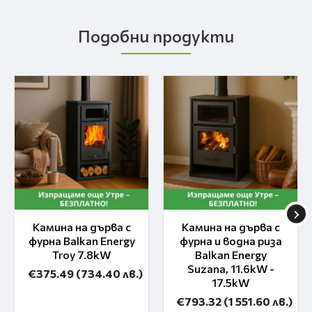
Подобни продукти
Камина на дърва с
Камина на дърва с
фурна Balkan Energy
фурна и водна риза
Troy 7.8kW
Balkan Energy
Suzana, 11.6kW -
€375.49
(734.40 лв.)
17.5kW
€793.32
(1 551.60 лв.)