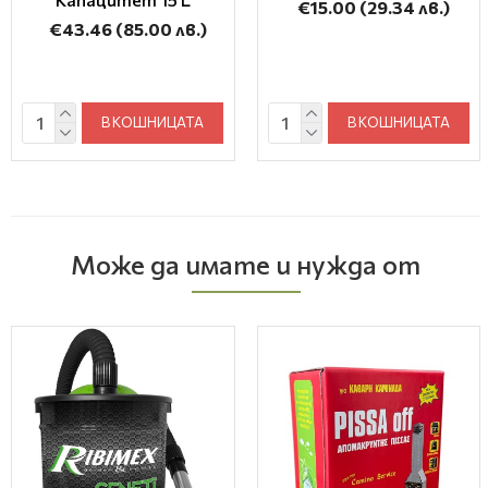
€15.00
(29.34 лв.)
€43.46
(85.00 лв.)
В КОШНИЦАТА
В КОШНИЦАТА
Може да имате и нужда от