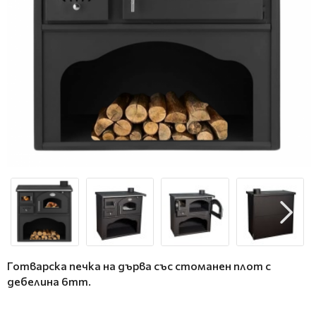
Готварска печка на дърва със стоманен плот с
дебелина 6mm.