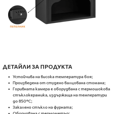
ДЕТАЙЛИ ЗА ПРОДУКТА
Устойчива на висока температура боя;
Произведена от студено валцoвана стомана;
Горивната камера е оборудвана с термошокова
стъклокерамика, издържаща на температури
до 850°C;
Закалено стъкло на фурната;
Оборудвана с термометър;