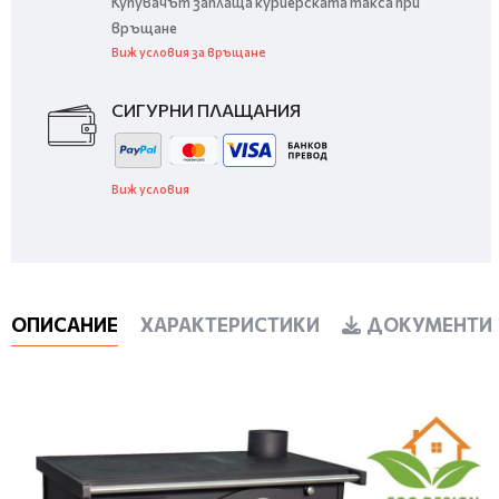
Купувачът заплаща куриерската такса при
връщане
Виж условия за връщане
СИГУРНИ ПЛАЩАНИЯ
Виж условия
ОПИСАНИЕ
ХАРАКТЕРИСТИКИ
ДОКУМЕНТИ 