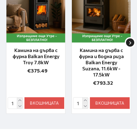
Камина на дърва с
Камина на дърва с
фурна Balkan Energy
фурна и водна риза
Troy 7.8kW
Balkan Energy
Suzana, 11.6kW -
€375.49
17.5kW
€793.32
В КОШНИЦАТА
В КОШНИЦАТА