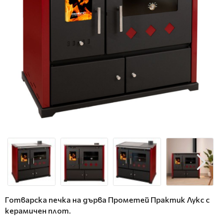
Готварска печка на дърва Прометей Практик Лукс с
керамичен плот.