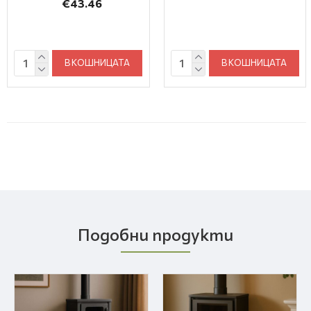
€43.46
В КОШНИЦАТА
В КОШНИЦАТА
Подобни продукти