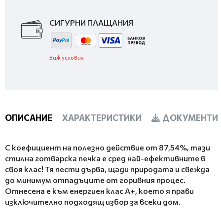
СИГУРНИ ПЛАЩАНИЯ
Виж условия
ОПИСАНИЕ
ХАРАКТЕРИСТИКИ
ДОКУМЕНТИ 
С коефициент на полезно действие от 87,54%, тази
стилна готварска печка е сред най-ефективните в
своя клас! Тя пести дърва, щади природата и свежда
до минимум отпадъците от горивния процес.
Отнесена е към енергиен клас A+, което я прави
изключително подходящ избор за всеки дом.