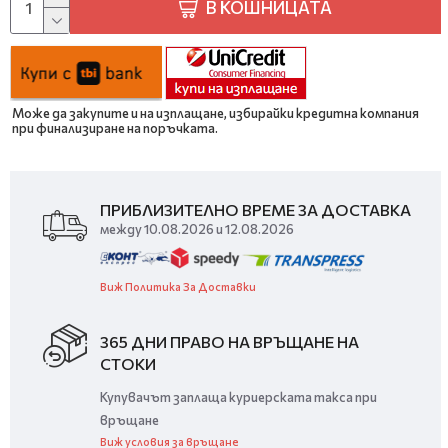
В КОШНИЦАТА
Може да закупите и на изплащане, избирайки кредитна компания
при финализиране на поръчката.
ПРИБЛИЗИТЕЛНО ВРЕМЕ ЗА ДОСТАВКА
между 10.08.2026 и 12.08.2026
Виж Политика За Доставки
365 ДНИ ПРАВО НА ВРЪЩАНЕ НА
СТОКИ
Купувачът заплаща куриерската такса при
връщане
Виж условия за връщане