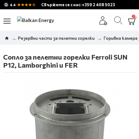
★★★★☆
Свържете се с нас: +359 2 408 5023
4.4
0
Резервни части за пелетни горелки
Горивна камера 
Сопло за пелетни горелки Ferroli SUN
P12, Lamborghini и FER