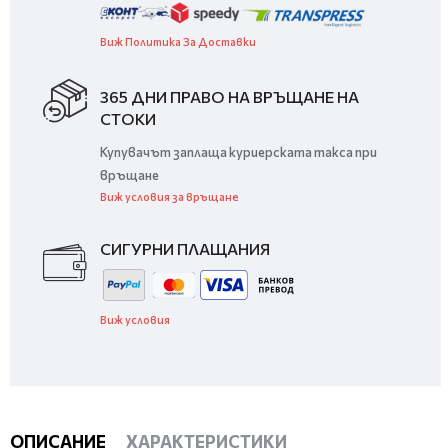
Виж Политика За Доставки
365 ДНИ ПРАВО НА ВРЪЩАНЕ НА
СТОКИ
Купувачът заплаща куриерската такса при
връщане
Виж условия за връщане
СИГУРНИ ПЛАЩАНИЯ
Виж условия
ОПИСАНИЕ
ХАРАКТЕРИСТИКИ