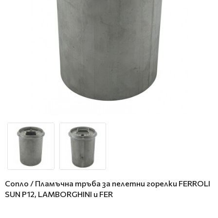
Сопло / Пламъчна тръба за пелетни горелки FERROLI
SUN P12, LAMBORGHINI и FER