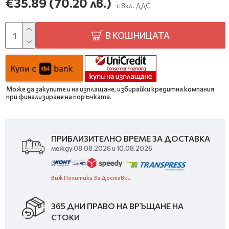
€35.89
(70.20 лв.)
с вкл. ДДС
В КОШНИЦАТА
Може да закупите и на изплащане, избирайки кредитна компания
при финализиране на поръчката.
ПРИБЛИЗИТЕЛНО ВРЕМЕ ЗА ДОСТАВКА
между 08.08.2026 и 10.08.2026
Виж Политика За Доставки
365 ДНИ ПРАВО НА ВРЪЩАНЕ НА
СТОКИ