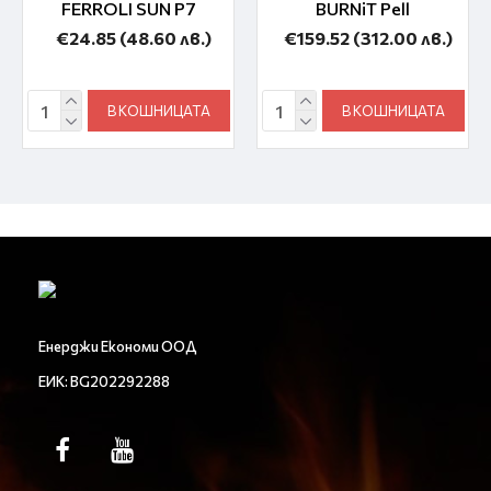
FERROLI SUN P7
BURNiT Pell
€24.85
(48.60 лв.)
€159.52
(312.00 лв.)
В КОШНИЦАТА
В КОШНИЦАТА
Енерджи Економи ООД
ЕИК: BG202292288