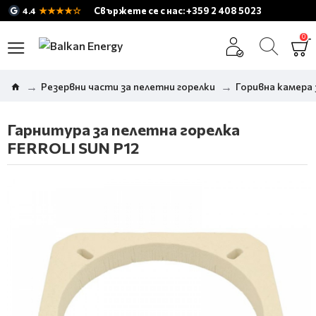
★★★★☆
Свържете се с нас: +359 2 408 5023
4.4
0
Резервни части за пелетни горелки
Горивна камера 
Гарнитура за пелетна горелка
FERROLI SUN P12