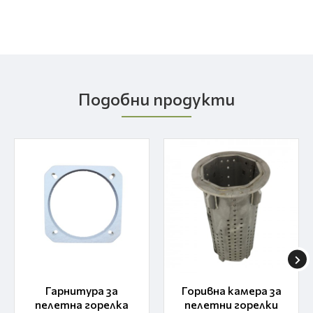
Подобни продукти
Гарнитура за
Горивна камера за
пелетна горелка
пелетни горелки