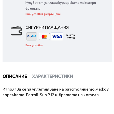
Купувачът заплаща куриерската такса при
връщане
Виж условия за връщане
СИГУРНИ ПЛАЩАНИЯ
Виж условия
ОПИСАНИЕ
ХАРАКТЕРИСТИКИ
Използва се за уплътняване на разстоянието между
горелката Ferroli Sun P12 и вратата на котела.