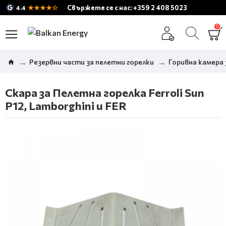
★★★★☆
Свържете се с нас: +359 2 408 5023
4.4
0
Резервни части за пелетни горелки
Горивна камера 
Скара за Пелетна горелка Ferroli Sun
P12, Lamborghini и FER