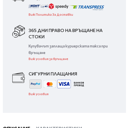
Виж Политика За Доставки
365 ДНИ ПРАВО НА ВРЪЩАНЕ НА
СТОКИ
Купувачът заплаща куриерската такса при
връщане
Виж условия за връщане
СИГУРНИ ПЛАЩАНИЯ
Виж условия