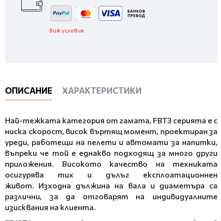
Виж условия
ОПИСАНИЕ
ХАРАКТЕРИСТИКИ
Най-тежката категория от гамата, FBT3 серията е с
ниска скорост, висок въртящ момент, проектиран за
уреди, работещи на пелети и автомати за напитки,
въпреки че той е еднакво подходящ за много други
приложения. Високото качество на техниката
осигурява тих и дълъг експлоатационнен
живот. Изходна дължина на вала и диаметърa са
различни, за да отговарят на индивидуалните
изисквания на клиента.