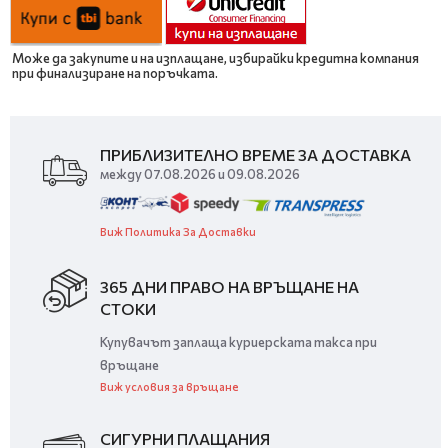
Може да закупите и на изплащане, избирайки кредитна компания
при финализиране на поръчката.
ПРИБЛИЗИТЕЛНО ВРЕМЕ ЗА ДОСТАВКА
между 07.08.2026 и 09.08.2026
Виж Политика За Доставки
365 ДНИ ПРАВО НА ВРЪЩАНЕ НА
СТОКИ
Купувачът заплаща куриерската такса при
връщане
Виж условия за връщане
СИГУРНИ ПЛАЩАНИЯ