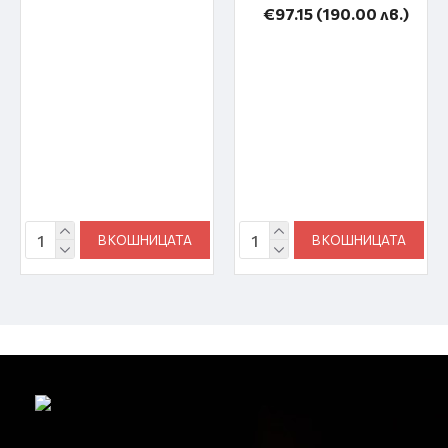
€97.15
(190.00 лв.)
В КОШНИЦАТА
В КОШНИЦАТА