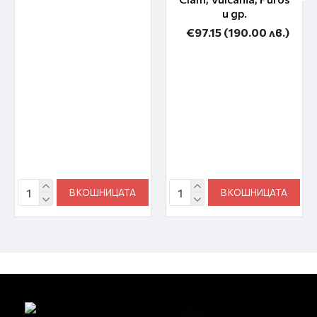
и др.
€97.15
(190.00 лв.)
В КОШНИЦАТА
В КОШНИЦАТА