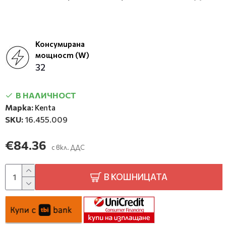
Консумирана
мощност (W)
32
В НАЛИЧНОСТ
Марка:
Kenta
SKU:
16.455.009
€84.36
с вкл. ДДС
В КОШНИЦАТА