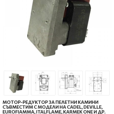
МОТОР-РЕДУКТОР ЗА ПЕЛЕТНИ КАМИНИ
СЪВМЕСТИМ С МОДЕЛИ НА CADEL, DEVILLE,
EUROFIAMMA, ITALFLAME, KARMEK ONE И ДР.