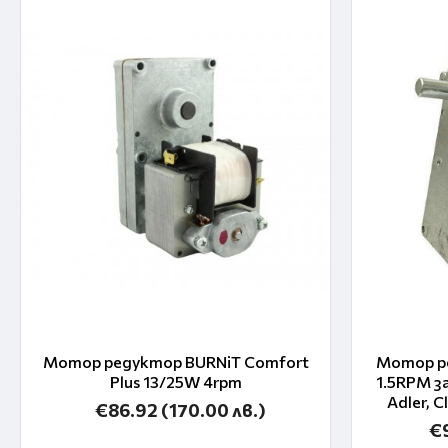
Мотор редуктор BURNiT Comfort
Мотор ре
Plus 13/25W 4rpm
1.5RPM за
Adler, C
€86.92
(170.00 лв.)
€