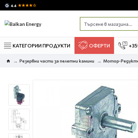
★★★★☆
4.4
КАТЕГОРИИ ПРОДУКТИ
ОФЕРТИ
+35
Резервни части за пелетни камини
Мотор-Редукто