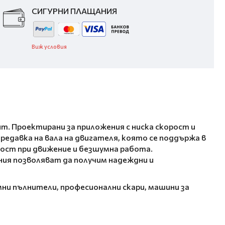
СИГУРНИ ПЛАЩАНИЯ
Виж условия
. Проектирани за приложения с ниска скорост и
едавка на вала на двигателя, която се поддържа в
ност при движение и безшумна работа.
я позволяват да получим надеждни и
мни пълнители, професионални скари, машини за