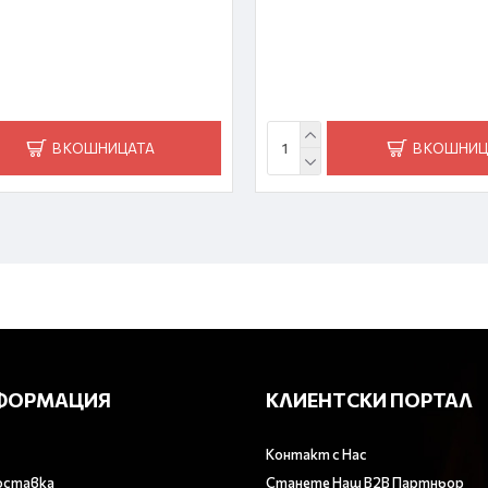
В КОШНИЦАТА
В КОШНИЦ
ФОРМАЦИЯ
КЛИЕНТСКИ ПОРТАЛ
Контакт с Нас
оставка
Станете Наш B2B Партньор