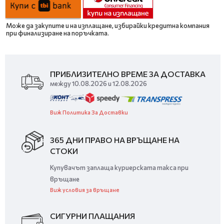
Може да закупите и на изплащане, избирайки кредитна компания
при финализиране на поръчката.
ПРИБЛИЗИТЕЛНО ВРЕМЕ ЗА ДОСТАВКА
между 10.08.2026 и 12.08.2026
Виж Политика За Доставки
365 ДНИ ПРАВО НА ВРЪЩАНЕ НА
СТОКИ
Купувачът заплаща куриерската такса при
връщане
Виж условия за връщане
СИГУРНИ ПЛАЩАНИЯ