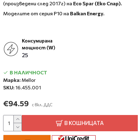
(произведени след 2017г) на
Eco Spar (Еко Спар).
Моделите от серия P10 на
Balkan Energy.
Консумирана
мощност (W)
25
В НАЛИЧНОСТ
Марка:
Mellor
SKU:
16.455.001
€94.59
с вкл. ДДС
В КОШНИЦАТА