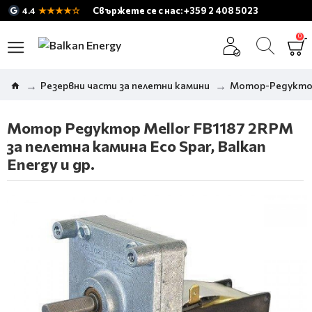
★★★★☆
Свържете се с нас: +359 2 408 5023
4.4
0
Резервни части за пелетни камини
Мотор-Редуктор
Мотор Редуктор Mellor FB1187 2RPM
за пелетна камина Eco Spar, Balkan
Energy и др.