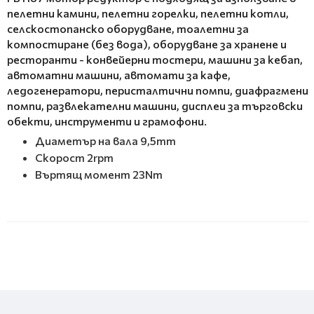
пелетни камини, пелетни горелки, пелетни котли,
селскостопанско оборудване, тоалетни за
компостиране (без вода), оборудване за хранене и
ресторанти - конвейерни тостери, машини за кебап,
автоматни машини, автомати за кафе,
ледогенератори, перисталтични помпи, диафрагмени
помпи, развлекателни машини, дисплеи за търговски
обекти, инструменти и грамофони.
Диаметър на вала 9,5mm
Скорост 2rpm
Въртящ момент 23Nm