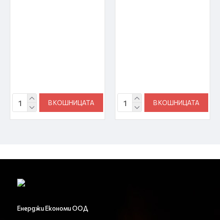
В КОШНИЦАТА
В КОШНИЦАТА
Енерджи Економи ООД