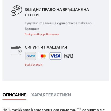
365 ДНИ ПРАВО НА ВРЪЩАНЕ НА
СТОКИ
Купувачът заплаща куриерската такса при
връщане
Виж условия за връщане
СИГУРНИ ПЛАЩАНИЯ
Виж условия
ОПИСАНИЕ
ХАРАКТЕРИСТИКИ
Най-тежката категория от гамата, T3 серията е с