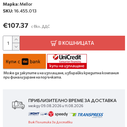
Марка:
Mellor
SKU:
16.455.013
€107.37
с вкл. ДДС
В КОШНИЦАТА
Може да закупите и на изплащане, избирайки кредитна компания
при финализиране на поръчката.
ПРИБЛИЗИТЕЛНО ВРЕМЕ ЗА ДОСТАВКА
между 09.08.2026 и 11.08.2026
Виж Политика За Доставки