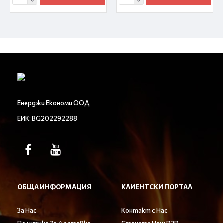
Енерджи Економи ООД
ЕИК: BG202292288
ОБЩА ИНФОРМАЦИЯ
КЛИЕНТСКИ ПОРТАЛ
За Нас
Контакт с Нас