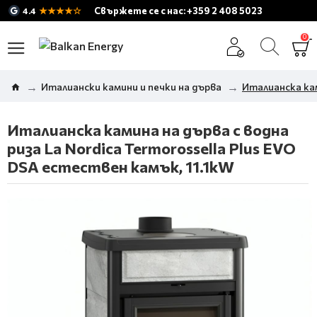
★★★★☆
Свържете се с нас: +359 2 408 5023
4.4
0
Италиански камини и печки на дърва
Италианска кам
Италианска камина на дърва с водна
риза La Nordica Termorossella Plus EVO
DSA естествен камък, 11.1kW