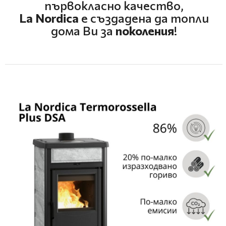
първокласно качество,
La Nordica
е създадена да топли
дома Ви за
поколения
!