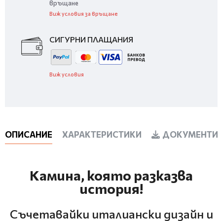
връщане
Виж условия за връщане
СИГУРНИ ПЛАЩАНИЯ
Виж условия
ОПИСАНИЕ
ХАРАКТЕРИСТИКИ
ДОКУМЕНТИ 
Камина, която разказва
история!
Съчетавайки италиански дизайн и