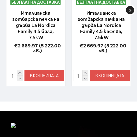
БЕЗПЛАТНА ДОСТАВКА
БЕЗПЛАТНА ДОСТАВКА
Италианска
Италианска
готварска печка на
готварска печка на
дърва La Nordica
дърва La Nordica
Family 4.5 бяла,
Family 4.5 кафява,
7.5kW
7.5kW
€2 669.97
(5 222.00
€2 669.97
(5 222.00
лв.)
лв.)
В КОШНИЦАТА
В КОШНИЦАТА