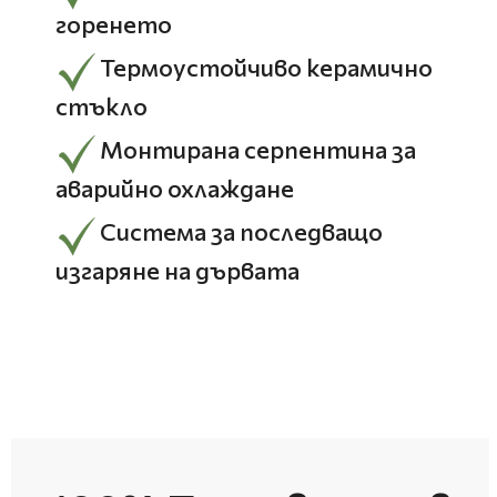
горенето
Термоустойчиво керамично
стъкло
Монтирана серпентина за
аварийно охлаждане
Система за последващо
изгаряне на дървата