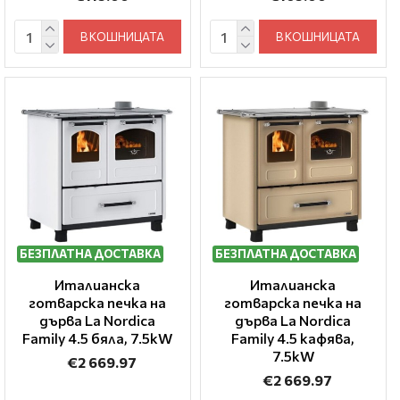
В КОШНИЦАТА
В КОШНИЦАТА
БЕЗПЛАТНА ДОСТАВКА
БЕЗПЛАТНА ДОСТАВКА
Италианска
Италианска
готварска печка на
готварска печка на
дърва La Nordica
дърва La Nordica
Family 4.5 бяла, 7.5kW
Family 4.5 кафява,
7.5kW
€2 669.97
€2 669.97