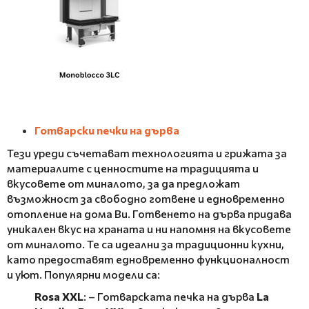
Готварски печки на дърва
Тези уреди съчетават технологията и грижата за
материалите с ценностите на традицията и
вкусовете от миналото, за да предложат
възможност за свободно готвене и едновременно
отопление на дома Ви. Готвенето на дърва придава
уникален вкус на храната и ни напомня на вкусовете
от миналото. Те са идеални за традиционни кухни,
като предоставят едновременно функционалност
и уют. Популярни модели са:
Rosa XXL
: – Готварската печка на дърва
La