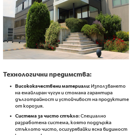
Технологични предимства:
Висококачествени материали:
Използването
на емайлиран чугун и стомана гарантира
дълготрайност и устойчивост на продуктите
от корозия.
Система за чисто стъкло:
Специално
разработена система, която поддържа
стъклото чисто, осигурявайки ясна видимост