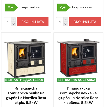
A+
A+
Енергиен клас
Енергиен клас
В КОШНИЦАТА
В КОШНИЦАТА
БЕЗПЛАТНА ДОСТАВКА
БЕЗПЛАТНА ДОСТАВКА
Италианска
Италианска
готварска печка на
готварска печка на
дърва La Nordica Rosa
дърва La Nordica Rosa
екрю, 8.8kW
червена, 8.8kW