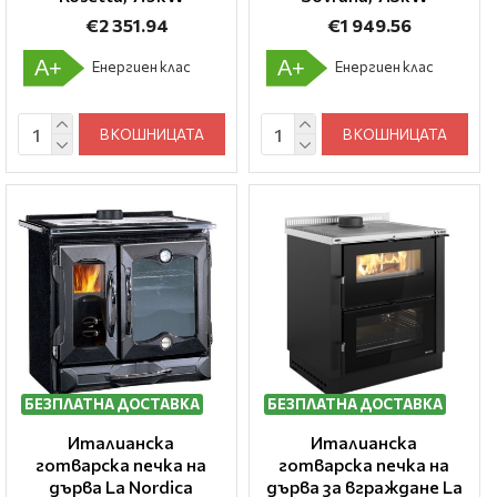
€2 351.94
€1 949.56
A+
A+
Енергиен клас
Енергиен клас
В КОШНИЦАТА
В КОШНИЦАТА
БЕЗПЛАТНА ДОСТАВКА
БЕЗПЛАТНА ДОСТАВКА
Италианска
Италианска
готварска печка на
готварска печка на
дърва La Nordica
дърва за вграждане La