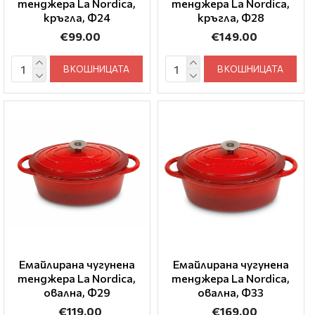
тенджера La Nordica,
тенджера La Nordica,
кръгла, Ф24
кръгла, Ф28
€99.00
€149.00
В КОШНИЦАТА
В КОШНИЦАТА
Емайлирана чугунена
Емайлирана чугунена
тенджера La Nordica,
тенджера La Nordica,
овална, Ф29
овална, Ф33
€119.00
€169.00