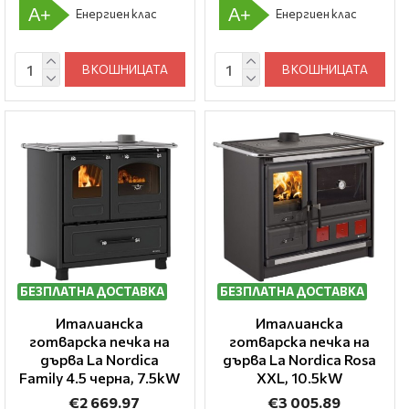
A+
A+
Енергиен клас
Енергиен клас
В КОШНИЦАТА
В КОШНИЦАТА
БЕЗПЛАТНА ДОСТАВКА
БЕЗПЛАТНА ДОСТАВКА
Италианска
Италианска
готварска печка на
готварска печка на
дърва La Nordica
дърва La Nordica Rosa
Family 4.5 черна, 7.5kW
XXL, 10.5kW
€2 669.97
€3 005.89