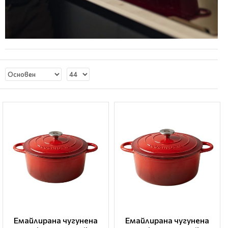
Емайлирана чугунена
Емайлирана чугунена