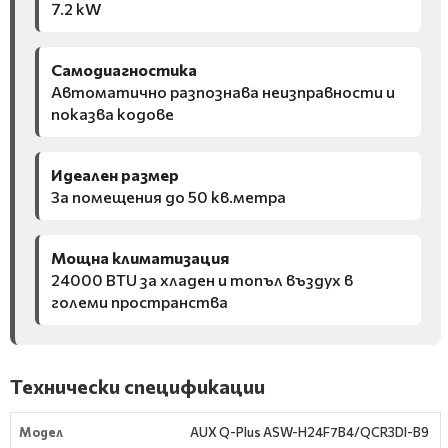
7.2 kW
Самодиагностика
Автоматично разпознава неизправности и
показва кодове
Идеален размер
За помещения до 50 кв.метра
Мощна климатизация
24000 BTU за хладен и топъл въздух в
големи пространства
Технически спецификации
Модел
AUX Q-Plus ASW-H24F7B4/QCR3DI-B9