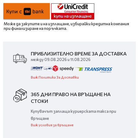
Може да закупите и на изплащане, избирайки кредитна компания
при финализиране на поръчката.
ПРИБЛИЗИТЕЛНО ВРЕМЕ ЗА ДОСТАВКА
между 09.08.2026 и 11.08.2026
Виж Политика За Доставки
365 ДНИ ПРАВО НА ВРЪЩАНЕ НА
СТОКИ
Купувачът заплаща куриерската такса при
връщане
Виж условия за връщане