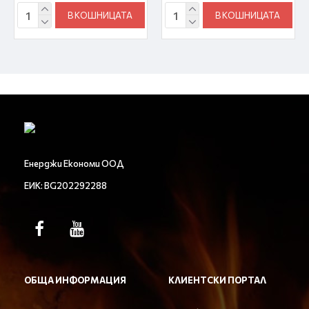
В КОШНИЦАТА
В КОШНИЦАТА
Енерджи Економи ООД
ЕИК: BG202292288
ОБЩА ИНФОРМАЦИЯ
КЛИЕНТСКИ ПОРТАЛ