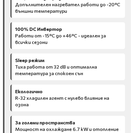
Допълнителен нагревател работи до -20°C
външни температури
100% DC Инвертор
Работи от -15°C до +46°C - идеален за
всички сезони
Sleep режим
Тиха работа от 32 dB и оптимална
температура за спокоен сън
Екологично
R-32 хладилен агент с нулево влияние на
озона
За големи пространства
Мощност на охлаждане 6.7 kW и отопление