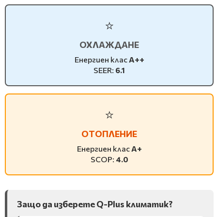
⭐
ОХЛАЖДАНЕ
Енергиен клас
A++
SEER:
6.1
⭐
ОТОПЛЕНИЕ
Енергиен клас
A+
SCOP:
4.0
Защо да изберете Q-Plus климатик?