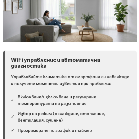
WiFi управление и автоматична
диагностика
Управлявайте климатика от смартфона си навсякъде
и получете моментни известия при проблеми:
Включване/изключване и регулиране
✓
температурата на разстояние
Избор на режим (охлаждане, отопление,
✓
вентилация, сушене)
✓
Програмиране по график и таймер