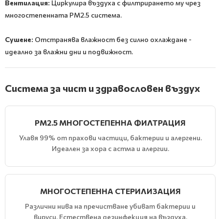
Вентилация:
Циркулира въздуха с филтрирането му чрез
многостепенната PM2.5 система.
Сушене:
Отстранява влажност без силно охлаждане -
идеално за влажни дни и подвижност.
Система за чист и здравословен въздух
PM2.5 МНОГОСТЕПЕННА ФИЛТРАЦИЯ
Улавя 99% от прахови частици, бактерии и алергени.
Идеален за хора с астма и алергии.
МНОГОСТЕПЕННА СТЕРИЛИЗАЦИЯ
Различни нива на пречистване убиват бактерии и
вируси. Естествена дезинфекция на въздуха.