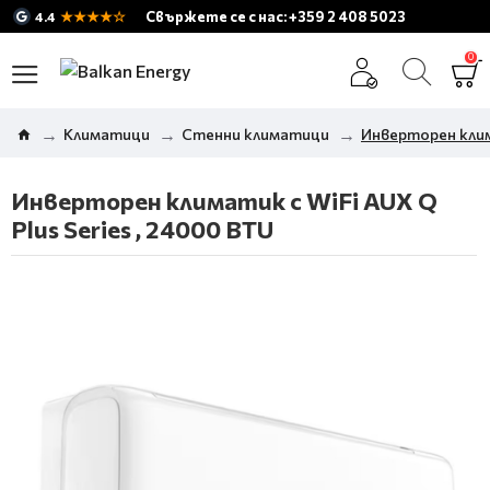
★★★★☆
Свържете се с нас: +359 2 408 5023
4.4
0
Климатици
Стенни климатици
Инверторен клима
Инверторен климатик с WiFi AUX Q
Plus Series , 24000 BTU