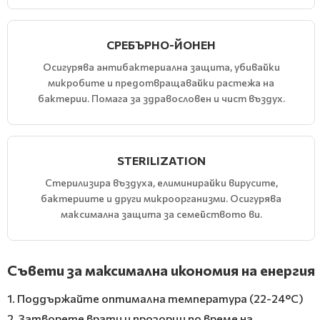
СРЕБЪРНО-ЙОНЕН
Осигурява антибактериална защита, убивайки
микробите и предотвращавайки растежа на
бактерии. Помага за здравословен и чист въздух.
STERILIZATION
Стерилизира въздуха, елиминирайки вирусите,
бактериите и други микроорганизми. Осигурява
максимална защита за семейството ви.
Съвети за максимална икономия на енергия
1. Поддържайте оптимална температура (22-24°C)
2. Затворете врати и прозорци по време на