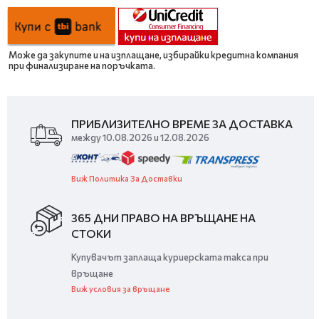
Може да закупите и на изплащане, избирайки кредитна компания
при финализиране на поръчката.
ПРИБЛИЗИТЕЛНО ВРЕМЕ ЗА ДОСТАВКА
между 10.08.2026 и 12.08.2026
Виж Политика За Доставки
365 ДНИ ПРАВО НА ВРЪЩАНЕ НА
СТОКИ
Купувачът заплаща куриерската такса при
връщане
Виж условия за връщане