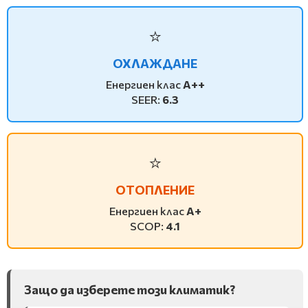
⭐
ОХЛАЖДАНЕ
Енергиен клас
A++
SEER:
6.3
⭐
ОТОПЛЕНИЕ
Енергиен клас
A+
SCOP:
4.1
Защо да изберете този климатик?