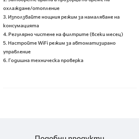
охлаждане/отопление
3. Използвайте нощния режим за намаляване на
консумацията
4. Регулярно чистене на филтрите (всеки месец)
5. Настройте WiFi режим за автоматизирано
управление
6. Годишна техническа проверка
Подобни продукти