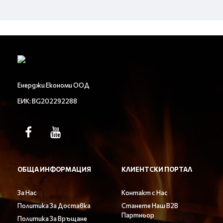
Енерджи Економи ООД
ЕИК: BG202292288
ОБЩА ИНФОРМАЦИЯ
КЛИЕНТСКИ ПОРТАЛ
За Нас
Контакт с Нас
Политика За Доставка
Станете Наш B2B
Партньор
Политика За Връщане