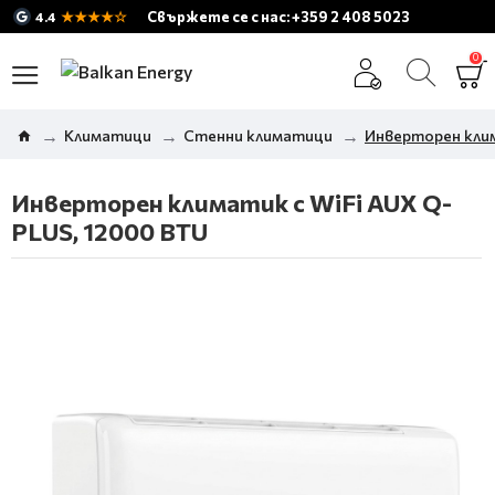
★★★★☆
Свържете се с нас: +359 2 408 5023
4.4
0
Климатици
Стенни климатици
Инверторен клим
Инверторен климатик с WiFi AUX Q-
PLUS, 12000 BTU