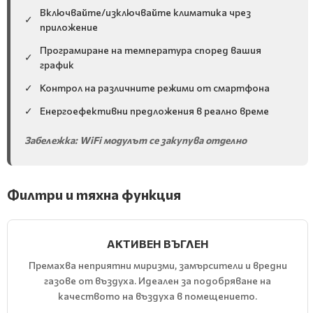
Включвайте/изключвайте климатика чрез
✓
приложение
Програмиране на температура според вашия
✓
график
✓
Контрол на различните режими от смартфона
✓
Енергоефективни предложения в реално време
Забележка: WiFi модулът се закупува отделно
Филтри и тяхна функция
АКТИВЕН ВЪГЛЕН
Премахва неприятни миризми, замърсители и вредни
газове от въздуха. Идеален за подобряване на
качеството на въздуха в помещението.