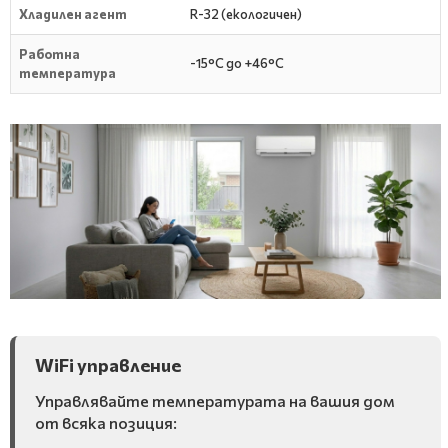
Хладилен агент
R-32 (екологичен)
Работна
-15°C до +46°C
температура
WiFi управление
Управлявайте температурата на вашия дом
от всяка позиция: