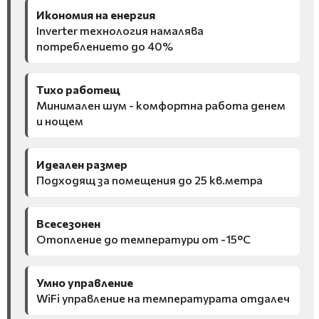
Икономия на енергия
Inverter технология намалява
потреблението до 40%
Тихо работещ
Минимален шум - комфортна работа денем
и нощем
Идеален размер
Подходящ за помещения до 25 кв.метра
Всесезонен
Отопление до температури от -15°C
Умно управление
WiFi управление на температурата отдалеч