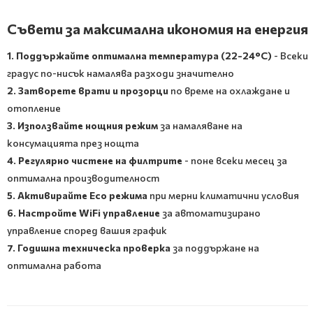
Съвети за максимална икономия на енергия
1. Поддържайте оптимална температура (22-24°C)
- Всеки
градус по-нисък намалява разходи значително
2. Затворете врати и прозорци
по време на охлаждане и
отопление
3. Използвайте нощния режим
за намаляване на
консумацията през нощта
4. Регулярно чистене на филтрите
- поне всеки месец за
оптимална производителност
5. Активирайте Eco режима
при мерни климатични условия
6. Настройте WiFi управление
за автоматизирано
управление според вашия график
7. Годишна техническа проверка
за поддържане на
оптимална работа