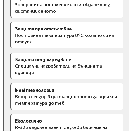
Зониране на отопление и охлаждане през
дистанционното
Защита при отсъствие
Постоянна температура 8°C когато си на
отпуск
Защита от замръзване
Специални нагреватели на външната
единица
iFeel технология
Втори сензор в дистанционното за идеална
температура до теб
Екологично
R-32 хладилен агент с нулево влияние на