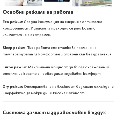
Основни режими на работа
Eco режим:
Средна консумация на енергия с оптимална
комфортност. Идеален за преходни сезони когато
климатът не е екстремен.
Sleep режим:
Тиха работа със стъпкова промяна на
температурата за комфортен и спокоен сън без дразнения.
Turbo режим:
Максимална мощност за бърза охлаждане или
отопление когато е необходимо незабавен комфорт.
Dry режим:
Отстраняване на влажност без силно охлаждане
- перфектно за мокри дни и висока влажност.
Система за чист и здравословен въздух