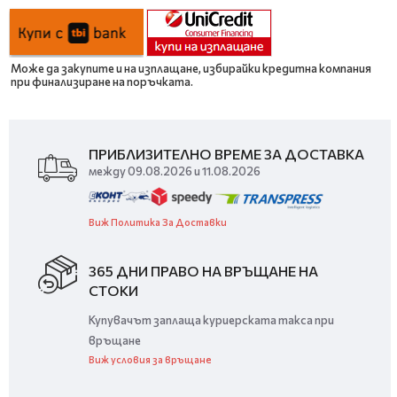
Може да закупите и на изплащане, избирайки кредитна компания
при финализиране на поръчката.
ПРИБЛИЗИТЕЛНО ВРЕМЕ ЗА ДОСТАВКА
между 09.08.2026 и 11.08.2026
Виж Политика За Доставки
365 ДНИ ПРАВО НА ВРЪЩАНЕ НА
СТОКИ
Купувачът заплаща куриерската такса при
връщане
Виж условия за връщане