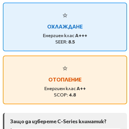
⭐
ОХЛАЖДАНЕ
Енергиен клас
A+++
SEER:
8.5
⭐
ОТОПЛЕНИЕ
Енергиен клас
A++
SCOP:
4.8
Защо да изберете C-Series климатик?