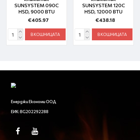
SUNSYSTEM 090C
SUNSYSTEM 120C
HSD, 9000 BTU
HSD, 12000 BTU
€405.97
€438.18
В КОШНИЦАТА
В КОШНИЦАТА
Енерджи Економи ООД
ЕИК: BG202292288