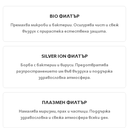
BIO ФИЛТЪР
Премахва микроби и бактерии. Осигурява чист и свеж
въздух с прирастека естествена защита.
SILVER ION ФИЛТЪР
Борба с бактерии и вируси. Предотвратява
разпространението им във въздуха и поддържа
здравословна атмосфера.
ПЛАЗМЕН ФИЛТЪР
Намалява миризми, прах и частици. Поддържа
здравословна и свежа атмосфера всеки ден.