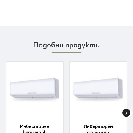
Подобни продукти
Инверторен
Инверторен
климатик
климатик