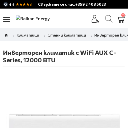
★★★★☆
Свържете се с нас: +359 2 408 5023
4.4
0
Климатици
Стенни климатици
Инверторен клим
Инверторен климатик с WiFi AUX C-
Series, 12000 BTU