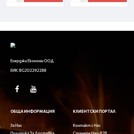
Енерджи Економи ООД
ЕИК: BG202292288
ОБЩА ИНФОРМАЦИЯ
КЛИЕНТСКИ ПОРТАЛ
За Нас
Контакт с Нас
Политика За Доставка
Станете Наш B2B