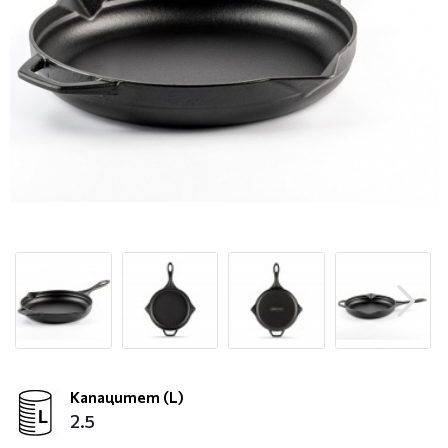
Капацитет (L)
2.5