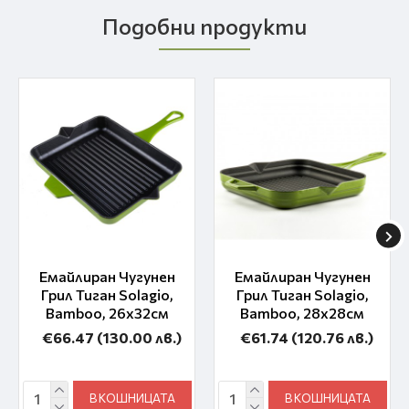
Подобни продукти
Емайлиран Чугунен
Емайлиран Чугунен
Грил Тиган Solagio,
Грил Тиган Solagio,
Bamboo, 26х32см
Bamboo, 28х28см
€66.47
(130.00 лв.)
€61.74
(120.76 лв.)
В КОШНИЦАТА
В КОШНИЦАТА