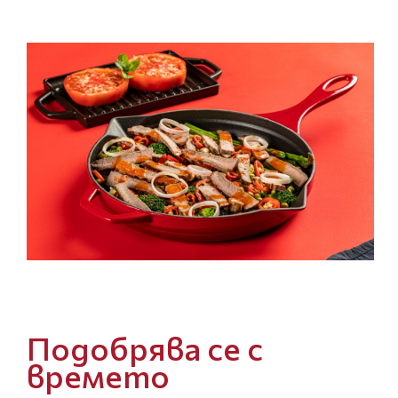
Подобрява се с
времето