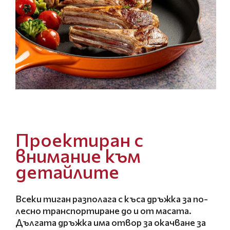
Проектиран с
внимание към
детайлите
Всеки тиган разполага с къса дръжка за по-
лесно транспортиране до и от масата.
Дългата дръжка има отвор за окачване за