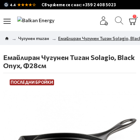
★★★★☆
Свържете се с нас: +359 2 408 5023
4.4
0
Чугунен тиган
Емайлиран Чугунен Тиган Solagio, Bla
Емайлиран Чугунен Тиган Solagio, Black
Onyx, Ф28см
ПОСЛЕДНИ БРОЙКИ