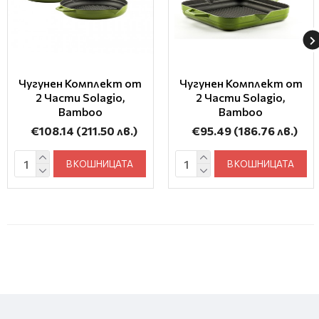
Чугунен Комплект от
Чугунен Комплект от
2 Части Solagio,
2 Части Solagio,
Bamboo
Bamboo
€108.14
(211.50 лв.)
€95.49
(186.76 лв.)
В КОШНИЦАТА
В КОШНИЦАТА