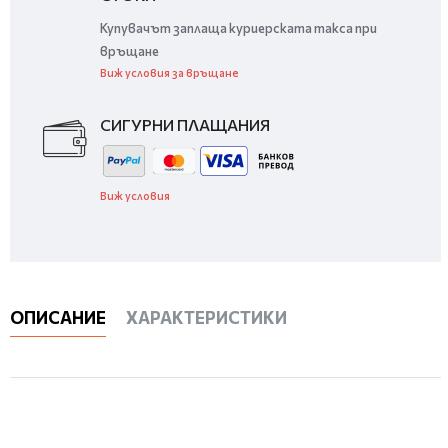
Купувачът заплаща куриерската такса при
връщане
Виж условия за връщане
СИГУРНИ ПЛАЩАНИЯ
Виж условия
ОПИСАНИЕ
ХАРАКТЕРИСТИКИ