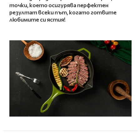
точки, което осигурява перфектен
резултат всеки път, когато готвите
любимите си ястия
!