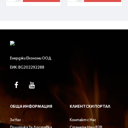
Енерджи Економи ООД
ЕИК: BG202292288
ОБЩА ИНФОРМАЦИЯ
КЛИЕНТСКИ ПОРТАЛ
За Нас
Контакт с Нас
Политика За Доставка
Станете Наш B2B