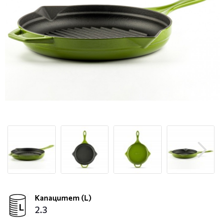
Капацитет (L)
2.3