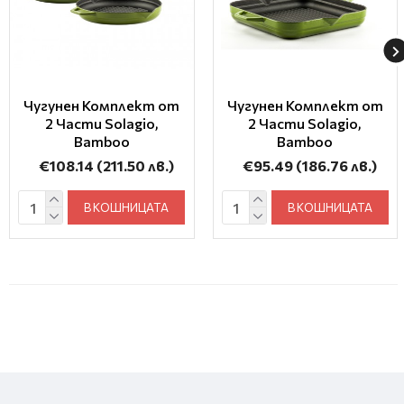
Чугунен Комплект от
Чугунен Комплект от
2 Части Solagio,
2 Части Solagio,
Bamboo
Bamboo
€108.14
(211.50 лв.)
€95.49
(186.76 лв.)
В КОШНИЦАТА
В КОШНИЦАТА