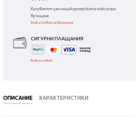
Купувачът заплаща куриерската такса при
връщане
Виж условия за връщане
СИГУРНИ ПЛАЩАНИЯ
Виж условия
ОПИСАНИЕ
ХАРАКТЕРИСТИКИ