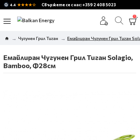
★★★★☆
Свържете се с нас: +359 2 408 5023
4.4
0
Чугунен Грил Тиган
Емайлиран Чугунен Грил Тиган So
Емайлиран Чугунен Грил Тиган Solagio,
Bamboo, Ф28см