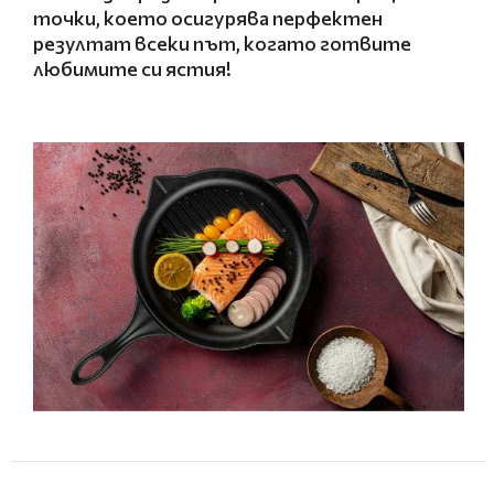
точки, което осигурява перфектен
резултат всеки път, когато готвите
любимите си ястия
!