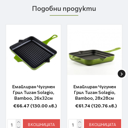
Подобни продукти
Емайлиран Чугунен
Емайлиран Чугунен
Грил Тиган Solagio,
Грил Тиган Solagio,
Bamboo, 26х32см
Bamboo, 28х28см
€66.47
(130.00 лв.)
€61.74
(120.76 лв.)
В КОШНИЦАТА
В КОШНИЦАТА