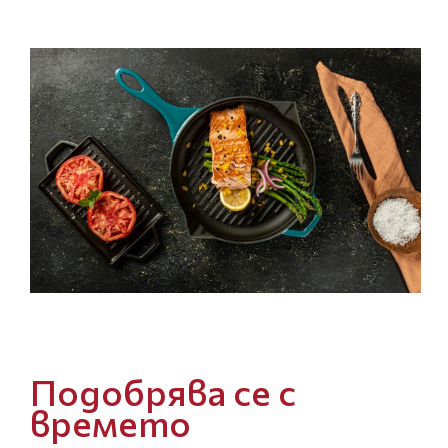
Подобрява се с
времето