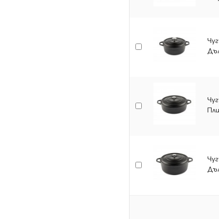
Чуг
Дъл
Чуг
Пли
Чуг
Дъл