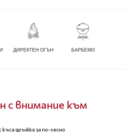
И
ДИРЕКТЕН ОГЪН
БАРБЕКЮ
 с внимание към
с къса дръжка за по-лесно