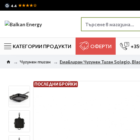
★★★★☆
4.4
КАТЕГОРИИ ПРОДУКТИ
ОФЕРТИ
+35
Чугунен тиган
Емайлиран Чугунен Тиган Solagio, Bla
ПОСЛЕДНИ БРОЙКИ