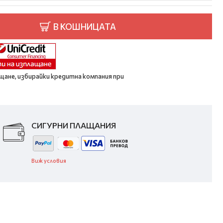
В КОШНИЦАТА
щане, избирайки кредитна компания при
СИГУРНИ ПЛАЩАНИЯ
Виж условия