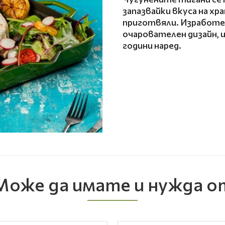
запазвайки вкуса на хр
приготвяли. Изработе
очарователен дизайн, 
години наред.
Може да имате и нужда о