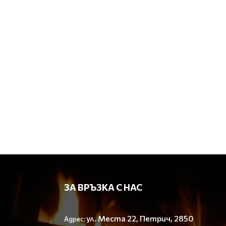
ЗА ВРЪЗКА С НАС
ул. Места 22, Петрич, 2850
Адрес: