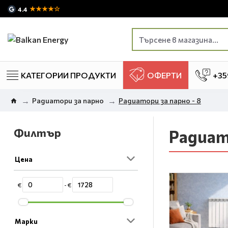
★★★★☆
4.4
КАТЕГОРИИ ПРОДУКТИ
ОФЕРТИ
+35
Радиатори за парно
Радиатори за парно - 8
Филтър
Радиат
Цена
€
- €
Марки