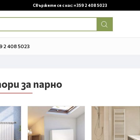
Свържете се с нас: +359 2 408 5023
9 2 408 5023
ори за парно