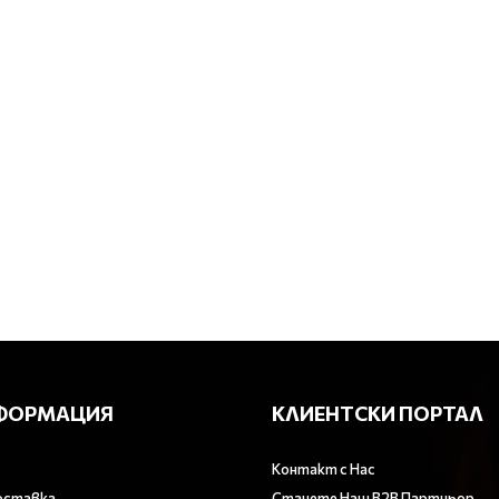
ФОРМАЦИЯ
КЛИЕНТСКИ ПОРТАЛ
Контакт с Нас
оставка
Станете Наш B2B Партньор