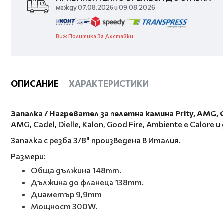
между 07.08.2026 и 09.08.2026
Виж Политика За Доставки
ОПИСАНИЕ
ХАРАКТЕРИСТИКИ
Запалка / Нагревател за пелетна камина Prity, AMG, Cade
AMG, Cadel, Dielle, Kalon, Good Fire, Ambiente e Calore и 
Запалка с резба 3/8" произведена в Италия.
Размери:
Обща дължина 148mm.
Дължина до фланеца 138mm.
Диаметър 9,9mm
Мощност 300W.