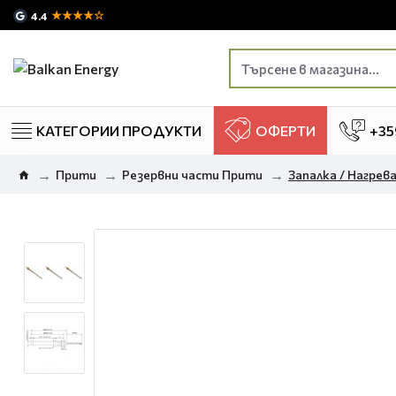
★★★★☆
4.4
КАТЕГОРИИ ПРОДУКТИ
ОФЕРТИ
+35
Прити
Резервни части Прити
Запалка / Нагреват