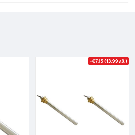
-€7.15 (13.99 лв.)