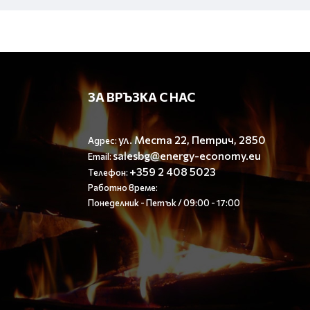
ЗА ВРЪЗКА С НАС
ул. Места 22, Петрич, 2850
Адрес:
salesbg@energy-economy.eu
Email:
+359 2 408 5023
Телефон:
Работно време:
Понеделник - Петък / 09:00 - 17:00