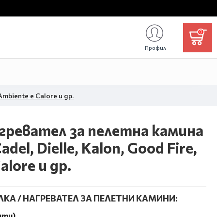
0
Профил
Ambiente e Calore и др.
агревател за пелетна камина
adel, Dielle, Kalon, Good Fire,
alore и др.
КА / НАГРЕВАТЕЛ ЗА ПЕЛЕТНИ КАМИНИ:
ити).