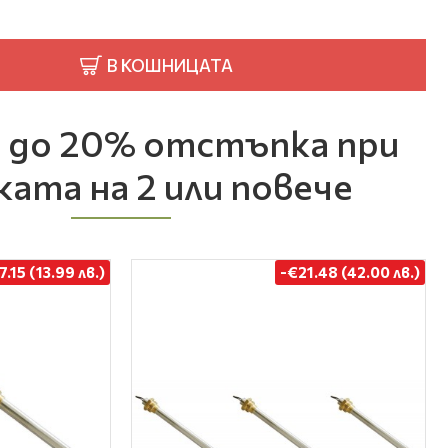
В КОШНИЦАТА
 до 20% отстъпка при
ката на 2 или повече
7.15 (13.99 лв.)
-€21.48 (42.00 лв.)