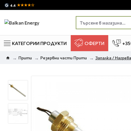
★★★★☆
4.4
КАТЕГОРИИ ПРОДУКТИ
ОФЕРТИ
+35
Прити
Резервни части Прити
Запалка / Нагреват