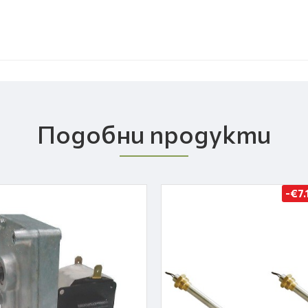
Подобни продукти
-€7.