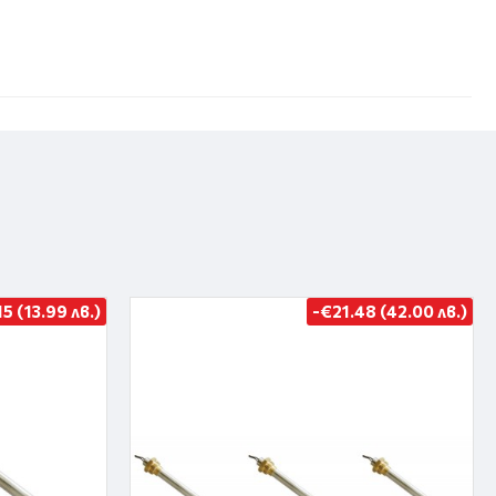
15 (13.99 лв.)
-€21.48 (42.00 лв.)