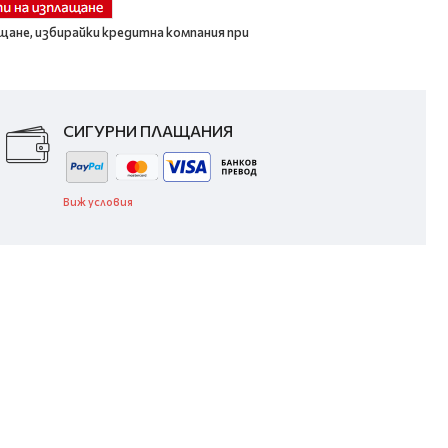
щане, избирайки кредитна компания при
СИГУРНИ ПЛАЩАНИЯ
Виж условия