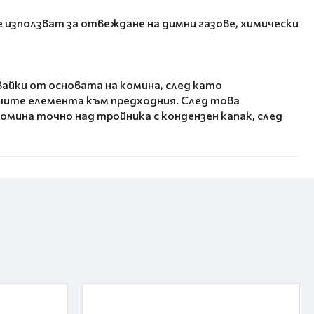
 използват за отвеждане на димни газове, химически
айки от основата на комина, след като
ючите елемента към предходния. След това
мина точно над тройника с кондензен капак, след