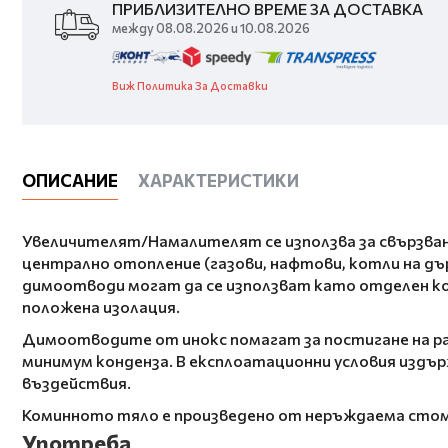
ПРИБЛИЗИТЕЛНО ВРЕМЕ ЗА ДОСТАВКА
между 08.08.2026 и 10.08.2026
Виж Политика За Доставки
ОПИСАНИЕ
ХАРАКТЕРИСТИКИ
Увеличителят/Намалителят се използва за свързване
централно отопление (газови, нафтови, котли на дъ
димоотводи могат да се използват като отделен ко
положена изолация.
Димоотводите от инокс помагат за постигане на ра
минимум конденза. В експлоатационни условия издър
въздействия.
Коминното тяло е произведено от неръждаема стоман
Употреба