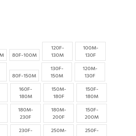
120F-
100M-
0M
80F-100M
130M
130F
130F-
120M-
80F-150M
150M
130F
160F-
150M-
150F-
180M
180F
180M
180M-
180M-
150F-
230F
200F
200M
-
230F-
250M-
250F-