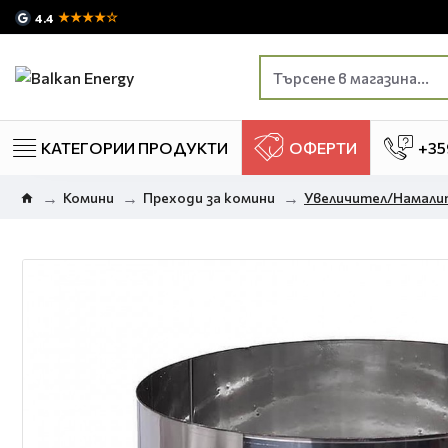
★★★★☆
4.4
КАТЕГОРИИ ПРОДУКТИ
ОФЕРТИ
+35
Комини
Преходи за комини
Увеличител/Намалит