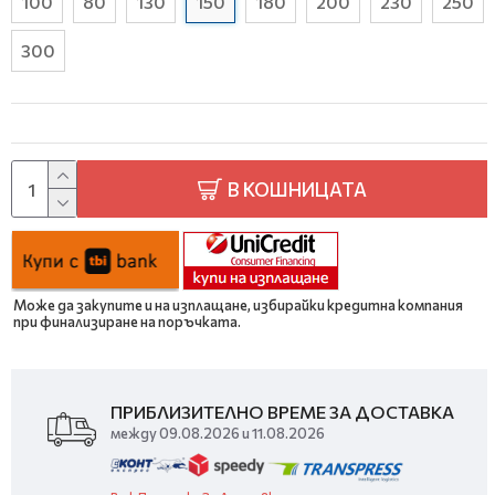
100
80
130
150
180
200
230
250
300
В КОШНИЦАТА
Може да закупите и на изплащане, избирайки кредитна компания
при финализиране на поръчката.
ПРИБЛИЗИТЕЛНО ВРЕМЕ ЗА ДОСТАВКА
между 09.08.2026 и 11.08.2026