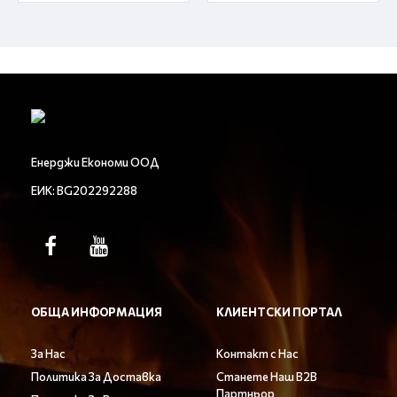
Енерджи Економи ООД
ЕИК: BG202292288
ОБЩА ИНФОРМАЦИЯ
КЛИЕНТСКИ ПОРТАЛ
За Нас
Контакт с Нас
Политика За Доставка
Станете Наш B2B
Партньор