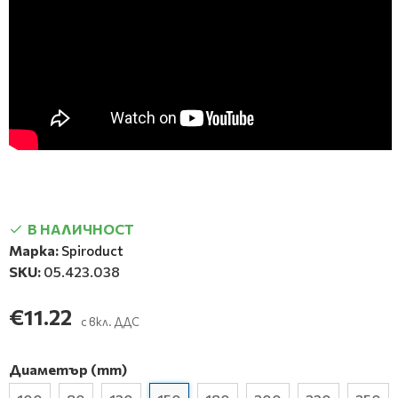
В НАЛИЧНОСТ
Марка:
Spiroduct
SKU:
05.423.038
€11.22
с вкл. ДДС
Диаметър (mm)