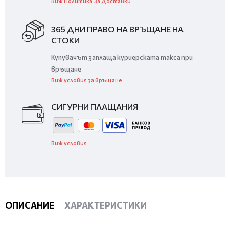
Виж Политика За Доставки
365 ДНИ ПРАВО НА ВРЪЩАНЕ НА
СТОКИ
Купувачът заплаща куриерската такса при
връщане
Виж условия за връщане
СИГУРНИ ПЛАЩАНИЯ
Виж условия
ОПИСАНИЕ
ХАРАКТЕРИСТИКИ