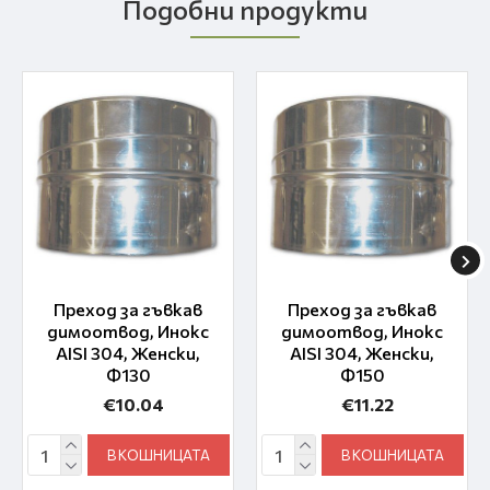
Подобни продукти
Преход за гъвкав
Преход за гъвкав
димоотвод, Инокс
димоотвод, Инокс
AISI 304, Женски,
AISI 304, Женски,
Ф130
Ф150
€10.04
€11.22
В КОШНИЦАТА
В КОШНИЦАТА