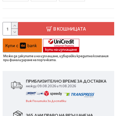
В КОШНИЦАТА
Може да закупите и на изплащане, избирайки кредитна компания
при финализиране на поръчката.
ПРИБЛИЗИТЕЛНО ВРЕМЕ ЗА ДОСТАВКА
между 09.08.2026 и 11.08.2026
Виж Политика За Доставки
365 ДНИ ПРАВО НА ВРЪЩАНЕ НА