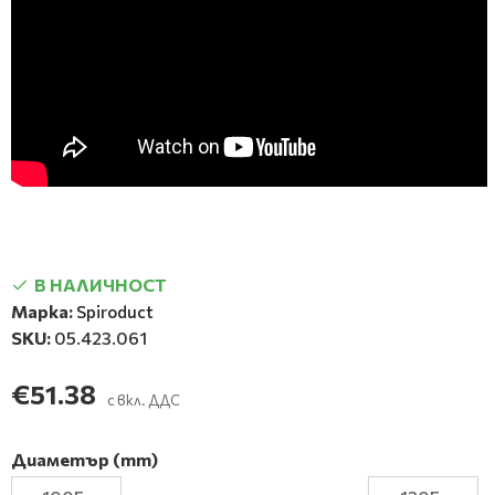
В НАЛИЧНОСТ
Марка:
Spiroduct
SKU:
05.423.061
€51.38
с вкл. ДДС
Диаметър (mm)