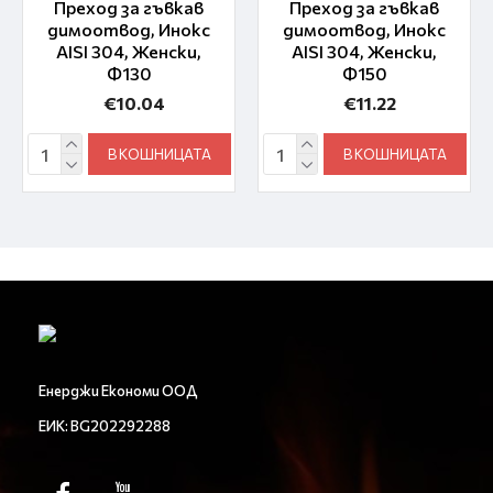
Преход за гъвкав
Преход за гъвкав
димоотвод, Инокс
димоотвод, Инокс
AISI 304, Женски,
AISI 304, Женски,
Ф130
Ф150
€10.04
€11.22
В КОШНИЦАТА
В КОШНИЦАТА
Енерджи Економи ООД
ЕИК: BG202292288