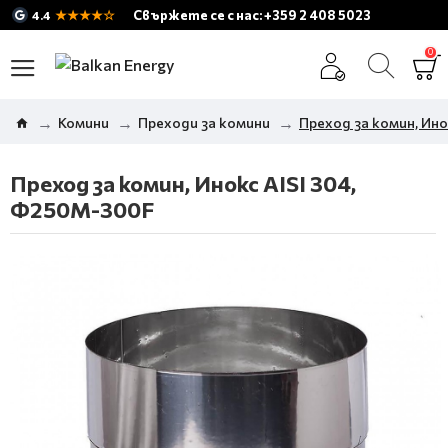
★★★★☆
Свържете се с нас: +359 2 408 5023
4.4
0
Комини
Преходи за комини
Преход за комин, Ино
Преход за комин, Инокс AISI 304,
Φ250M-300F