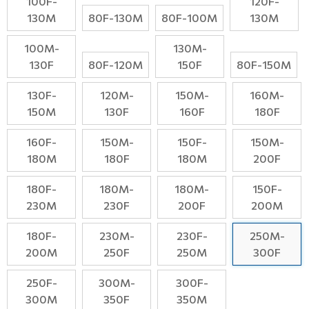
100F-
120F-
130M
80F-130M
80F-100M
130M
100M-
130M-
130F
80F-120М
150F
80F-150M
130F-
120M-
150M-
160M-
150M
130F
160F
180F
160F-
150M-
150F-
150M-
180M
180F
180M
200F
180F-
180M-
180M-
150F-
230M
230F
200F
200M
180F-
230M-
230F-
250M-
200M
250F
250M
300F
250F-
300M-
300F-
300M
350F
350M