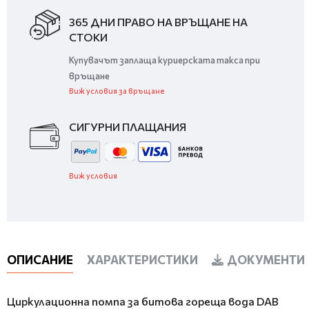
365 ДНИ ПРАВО НА ВРЪЩАНЕ НА
СТОКИ
Купувачът заплаща куриерската такса при
връщане
Виж условия за връщане
СИГУРНИ ПЛАЩАНИЯ
Виж условия
ОПИСАНИЕ
ХАРАКТЕРИСТИКИ
ДОКУМЕНТИ 
Циркулационна помпа за битова гореща вода DAB