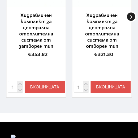
Хидравличен
Хидравличен
комплект за
комплект за
централна
централна
отоплителна
отоплителна
система от
система от
затворен тип
отворен тип
€353.82
€321.30
В КОШНИЦАТА
В КОШНИЦАТА