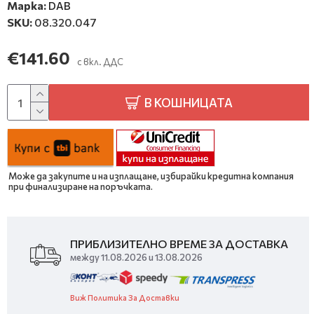
Марка:
DAB
SKU:
08.320.047
€141.60
с вкл. ДДС
В КОШНИЦАТА
Може да закупите и на изплащане, избирайки кредитна компания
при финализиране на поръчката.
ПРИБЛИЗИТЕЛНО ВРЕМЕ ЗА ДОСТАВКА
между 11.08.2026 и 13.08.2026
Виж Политика За Доставки