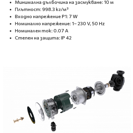
Минимална дълбочина на засмукване: 10 м
Плътност: 998.3 кг/м³
Входно напрежение Р1: 7 W
Номинално напрежение: 1~ 230 V, 50 Hz
Номинален ток: 0.07 A
Степен на защита: IP 42