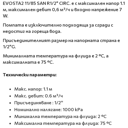
EVOSTA2 11/85 SAN R1/2" CIRC. е с максимален напор 1.1
м, максимален дебит 0,6 м³/ч и входно напрежение 7
W.
Помпата е изключително подходяща за сгради с
недостиг на гореща вода.
Присъединителният размер на напорната страна е
1/2"G.
Минималната температура на флуида е 2 °C, а
максималната е 75 °C.
Технически параметри:
Макс. напор: 1.1 м
Макс. дебит: 0.6 м³/ч
Присъединяване : 1/2''
Номинално налягане: 1000 kPa
Минимална температура на флуида: 2 °C
Максимална температура на флуида: 75 °C