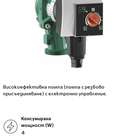
Високоефективна помпа (помпа с резбово
присъединяване) с електронно управление.
Консумирана
мощност (W)
4