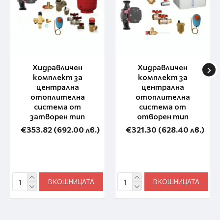
Хидравличен
Хидравличен
комплект за
комплект за
централна
централна
отоплителна
отоплителна
система от
система от
затворен тип
отворен тип
€353.82
(692.00 лв.)
€321.30
(628.40 лв.)
В КОШНИЦАТА
В КОШНИЦАТА