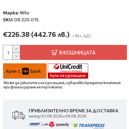
Марка:
Wilo
SKU:
08.320.015
€226.38
(442.76 лв.)
с вкл. ДДС
В КОШНИЦАТА
Може да закупите и на изплащане, избирайки кредитна компания
при финализиране на поръчката.
ПРИБЛИЗИТЕЛНО ВРЕМЕ ЗА ДОСТАВКА
между 07.08.2026 и 09.08.2026