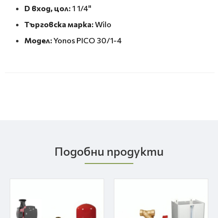
D вход, цол:
1 1/4"
Търговска марка:
Wilo
Модел:
Yonos PICO 30/1-4
Подобни продукти