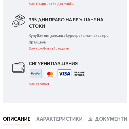
Виж Политика За Доставки
365 ДНИ ПРАВО НА ВРЪЩАНЕ НА
СТОКИ
Купувачът заплаща куриерската такса при
връщане
Виж условия за връщане
СИГУРНИ ПЛАЩАНИЯ
Виж условия
ОПИСАНИЕ
ХАРАКТЕРИСТИКИ
ДОКУМЕНТИ 