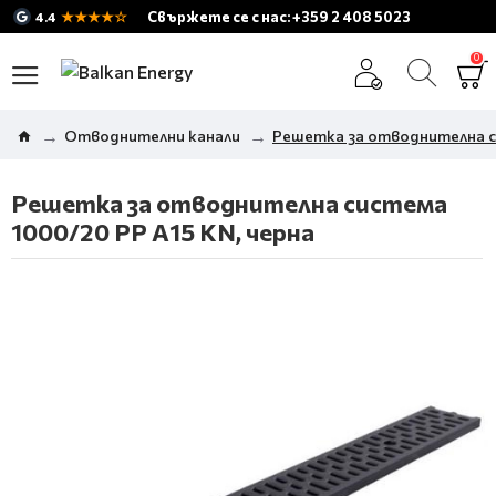
★★★★☆
Свържете се с нас: +359 2 408 5023
4.4
0
Отводнителни канали
Решетка за отводнителна си
Решетка за отводнителна система
1000/20 PP A15 KN, черна