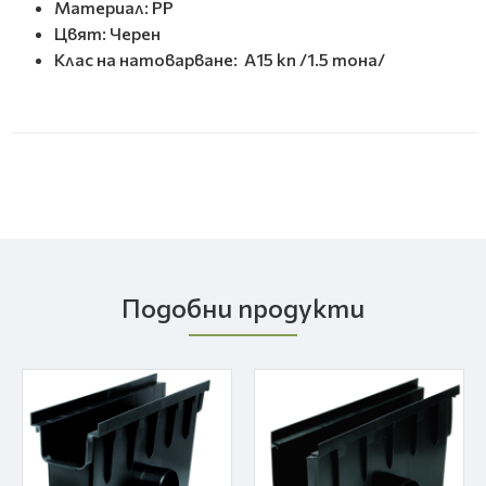
Материал: PP
Цвят: Черен
Клас на натоварване: A15 kn /1.5 тона/
Подобни продукти