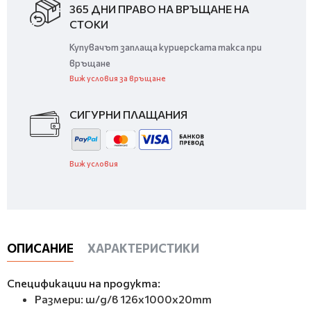
365 ДНИ ПРАВО НА ВРЪЩАНЕ НА
СТОКИ
Купувачът заплаща куриерската такса при
връщане
Виж условия за връщане
СИГУРНИ ПЛАЩАНИЯ
Виж условия
ОПИСАНИЕ
ХАРАКТЕРИСТИКИ
Спецификации на продукта:
Размери: ш/д/в 126x1000x20mm