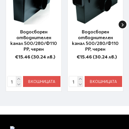
Водосборен
Водосборен
отводнителен
отводнителен
канал 500/280/Ф110
канал 500/280/Ф110
PP, черен
PP, черен
€15.46
(30.24 лв.)
€15.46
(30.24 лв.)
В КОШНИЦАТА
В КОШНИЦАТА