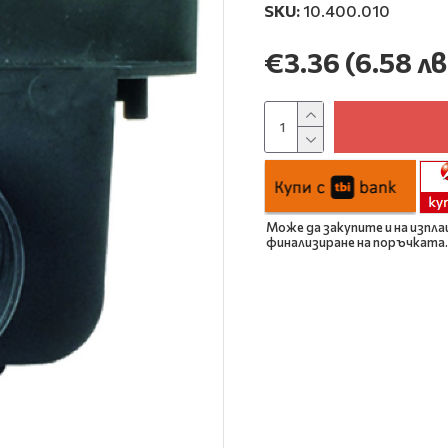
SKU:
10.400.010
€3.36
(6.58 лв
Може да закупите и на изпла
финализиране на поръчката.