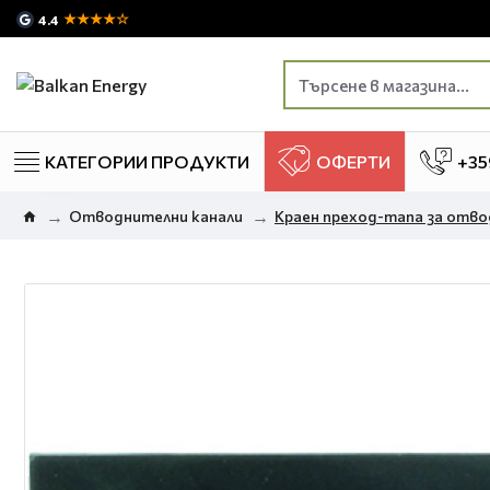
★★★★☆
4.4
КАТЕГОРИИ ПРОДУКТИ
ОФЕРТИ
+35
Отводнителни канали
Краен преход-тапа за отво