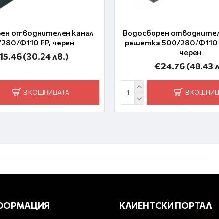
ен отводнителен канал
Водосборен отводнителе
280/Ф110 PP, черен
решетка 500/280/Ф110 P
черен
15.46
(30.24 лв.)
€24.76
(48.43 л
В КОШНИЦАТА
В КОШНИЦ
ФОРМАЦИЯ
КЛИЕНТСКИ ПОРТАЛ