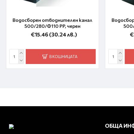
Водосборен отводнителен канал
Водосбор
500/280/Ф110 PP, черен
500/
€15.46
(30.24 лв.)
€
В КОШНИЦАТА
ОБЩА ИН