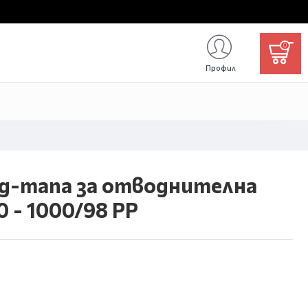
0
Профил
од-тапа за отводнителна
 - 1000/98 PP