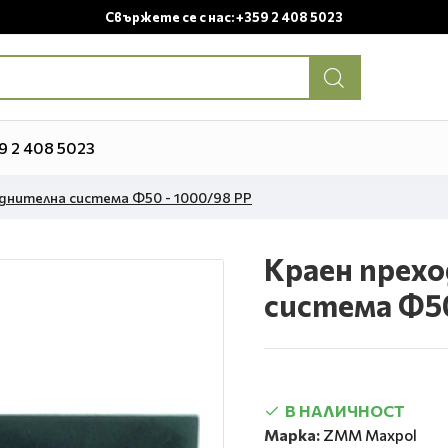
Свържете се с нас: +359 2 408 5023
9 2 408 5023
днителна система Ф50 - 1000/98 PP
Краен прех
система Ф50
В НАЛИЧНОСТ
Марка:
ZMM Maxpol