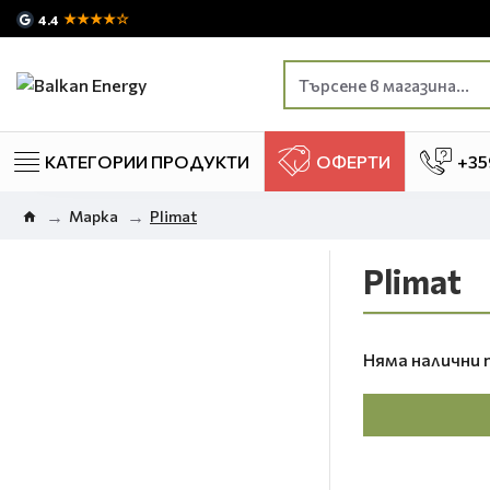
★★★★☆
4.4
КАТЕГОРИИ ПРОДУКТИ
ОФЕРТИ
+35
Марка
Plimat
Plimat
Няма налични 