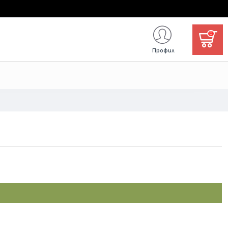
0
Профил