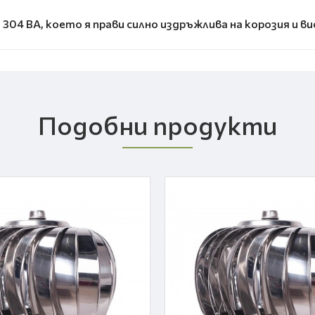
304 BA, което я прави силно издръжлива на корозия и в
Подобни продукти