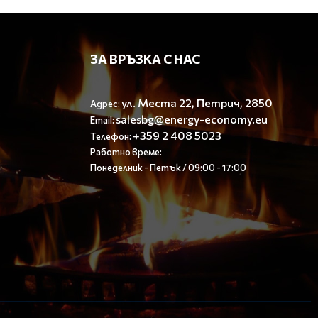
ЗА ВРЪЗКА С НАС
ул. Места 22, Петрич, 2850
Адрес:
salesbg@energy-economy.eu
Email:
+359 2 408 5023
Телефон:
Работно време:
Понеделник - Петък / 09:00 - 17:00