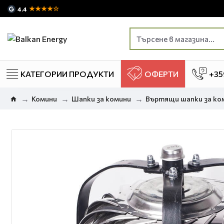
★★★★☆
4.4
КАТЕГОРИИ ПРОДУКТИ
ОФЕРТИ
+35
Комини
Шапки за комини
Въртящи шапки за ко