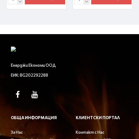
Енерджи Економи ООД
ЕИК: BG202292288
ОБЩА ИНФОРМАЦИЯ
КЛИЕНТСКИ ПОРТАЛ
За Нас
Контакт с Нас