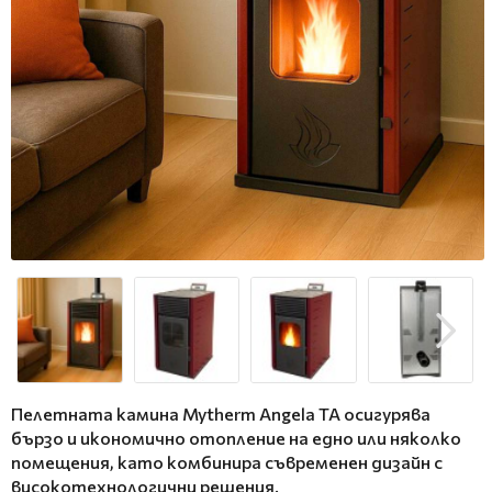
Пелетната камина Mytherm Angela TA осигурява
бързо и икономично отопление на едно или няколко
помещения, като комбинира съвременен дизайн с
високотехнологични решения.