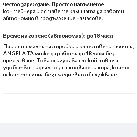
често зареждане. Просто напълнете
контейнера и оставете камината да работи
автономно в продължение на часове.
Време на горене (автономия): до 18 часа
При оптимални настройки и качествени пелети,
ANGELA TA може да работи до
18 часа
без
прекъсване. Това осигурява спокойствие и
удобство – идеално за натоварени хора, които
искат топлина без ежедневно обслужване.