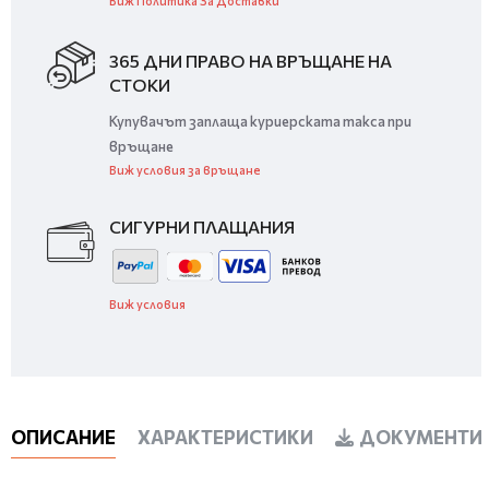
Виж Политика За Доставки
365 ДНИ ПРАВО НА ВРЪЩАНЕ НА
СТОКИ
Купувачът заплаща куриерската такса при
връщане
Виж условия за връщане
СИГУРНИ ПЛАЩАНИЯ
Виж условия
ОПИСАНИЕ
ХАРАКТЕРИСТИКИ
ДОКУМЕНТИ 