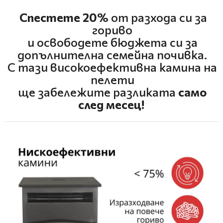
Спестете 20%
от разхода си за
гориво
и освободете бюджета си за
допълнителна семейна почивка.
С тази високоефективна камина на
пелети
ще забележите разликата
само
след месец!