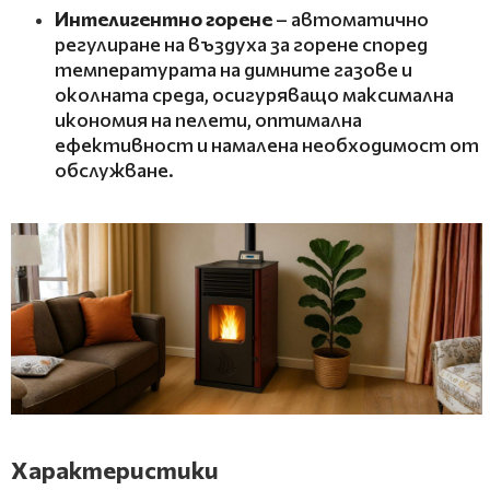
Интелигентно горене
– автоматично
регулиране на въздуха за горене според
температурата на димните газове и
околната среда, осигуряващо максимална
икономия на пелети, оптимална
ефективност и намалена необходимост от
обслужване.
Х
арактеристики