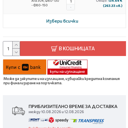
Общо:
134.64 €
AISI 304, Ф80-130
- Ф80-150
(263.33 лв.)
-
Избери всички
В КОШНИЦАТА
Може да закупите и на изплащане, избирайки кредитна компания
при финализиране на поръчката.
ПРИБЛИЗИТЕЛНО ВРЕМЕ ЗА ДОСТАВКА
между 10.08.2026 и 12.08.2026