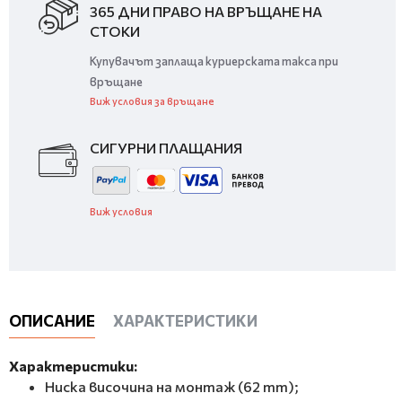
365 ДНИ ПРАВО НА ВРЪЩАНЕ НА
СТОКИ
Купувачът заплаща куриерската такса при
връщане
Виж условия за връщане
СИГУРНИ ПЛАЩАНИЯ
Виж условия
ОПИСАНИЕ
ХАРАКТЕРИСТИКИ
Характеристики:
Ниска височина на монтаж (62 mm);