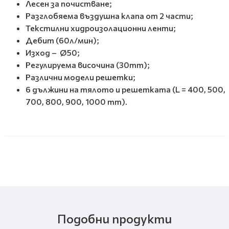
Лесен за почистване;
Разглобяема въздушна клапа от 2 части;
Текстилни хидроизолационни ленти;
Дебит (60л/мин);
Изход – Ø50;
Регулируема височина (30mm);
Различни модели решетки;
6 дължини на тялото и решетката (L = 400, 500,
700, 800, 900, 1000 mm).
Подобни продукти