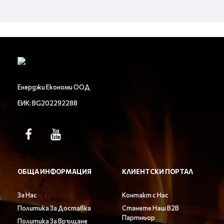
Енерджи Економи ООД
ЕИК: BG202292288
ОБЩА ИНФОРМАЦИЯ
КЛИЕНТСКИ ПОРТАЛ
За Нас
Контакт с Нас
Политика За Доставка
Станете Наш B2B
Партньор
Политика За Връщане