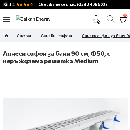
★★★★☆
Свържете се с нас: +359 2 408 5023
4.4
0
Сифони
Линейни сифони
Линеен сифон за баня 
Линеен сифон за баня 90 см, Ф50, с
неръждаема решетка Medium