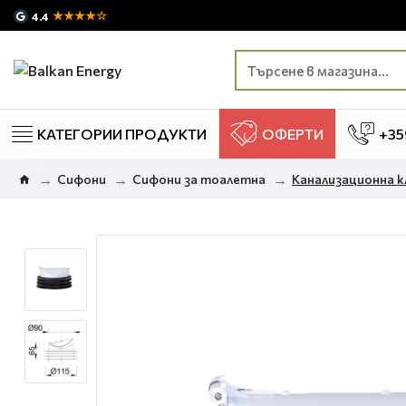
★★★★☆
4.4
КАТЕГОРИИ ПРОДУКТИ
ОФЕРТИ
+35
Сифони
Сифони за тоалетна
Канализационна к