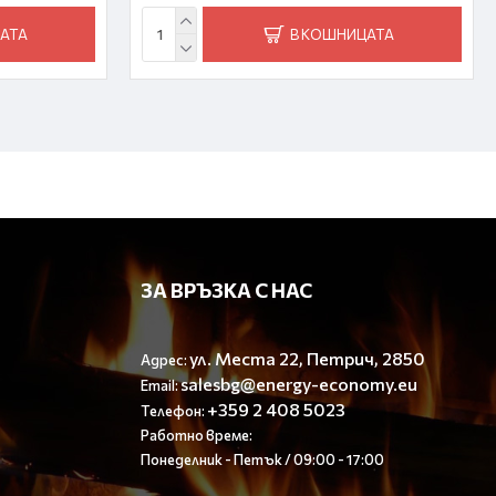
АТА
В КОШНИЦАТА
ЗА ВРЪЗКА С НАС
ул. Места 22, Петрич, 2850
Адрес:
salesbg@energy-economy.eu
Email:
+359 2 408 5023
Телефон:
Работно време:
Понеделник - Петък / 09:00 - 17:00