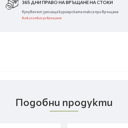
365 ДНИ ПРАВО НА ВРЪЩАНЕ НА СТОКИ
Купувачът заплаща куриерската такса при връщане
Виж условия за връщане
Подобни продукти