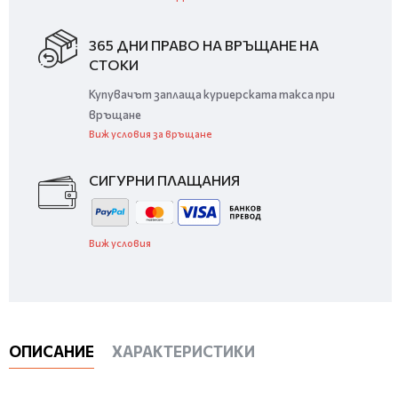
365 ДНИ ПРАВО НА ВРЪЩАНЕ НА
СТОКИ
Купувачът заплаща куриерската такса при
връщане
Виж условия за връщане
СИГУРНИ ПЛАЩАНИЯ
Виж условия
ОПИСАНИЕ
ХАРАКТЕРИСТИКИ