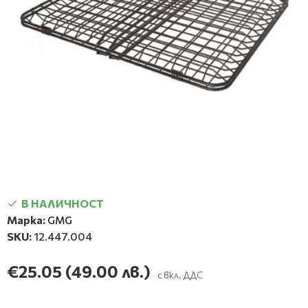
В НАЛИЧНОСТ
Марка:
GMG
SKU:
12.447.004
€25.05
(49.00 лв.)
с вкл. ДДС