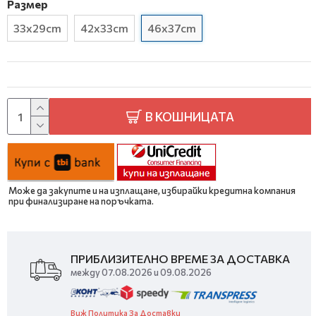
Размер
33x29cm
42x33cm
46x37cm
В КОШНИЦАТА
Може да закупите и на изплащане, избирайки кредитна компания
при финализиране на поръчката.
ПРИБЛИЗИТЕЛНО ВРЕМЕ ЗА ДОСТАВКА
между 07.08.2026 и 09.08.2026
Виж Политика За Доставки