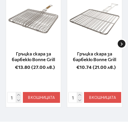
Гръцка скара за
Гръцка скара за
барбекю Bonne Grill
барбекю Bonne Grill
€13.80
(27.00 лв.)
€10.74
(21.00 лв.)
В КОШНИЦАТА
В КОШНИЦАТА