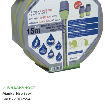
В НАЛИЧНОСТ
Марка:
Idro Easy
SKU:
22.0025545