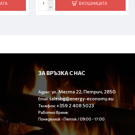
АТА
В КОШНИЦАТА
ЗА ВРЪЗКА С НАС
ул. Места 22, Петрич, 2850
Адрес:
salesbg@energy-economy.eu
Email:
+359 2 408 5023
Телефон:
Работно време:
Понеделник - Петък / 09:00 - 17:00