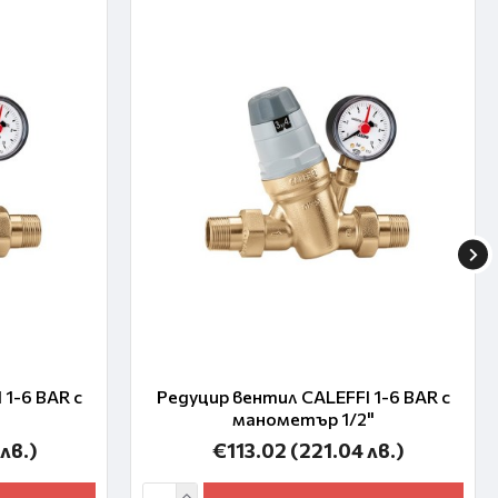
1-6 BAR с
Редуцир вентил CALEFFI 1-6 BAR с
манометър 1/2"
лв.)
€113.02
(221.04 лв.)