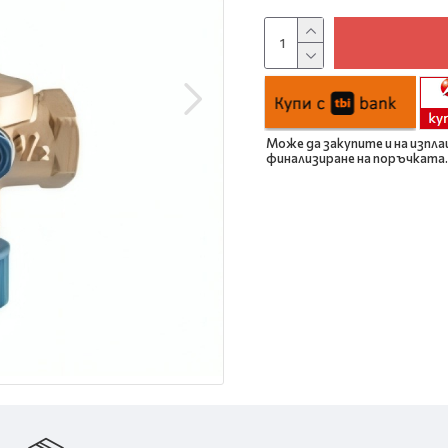
Може да закупите и на изпла
финализиране на поръчката.