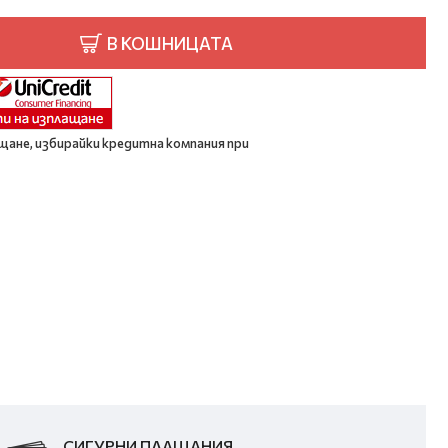
В КОШНИЦАТА
щане, избирайки кредитна компания при
СИГУРНИ ПЛАЩАНИЯ