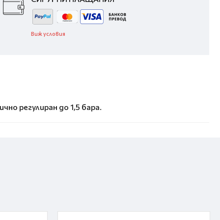
Виж условия
но регулиран до 1,5 бара.