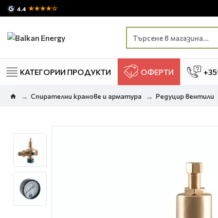
★★★★☆
4.4
КАТЕГОРИИ ПРОДУКТИ
ОФЕРТИ
+35
Спирателни кранове и арматура
Редуцир вентили