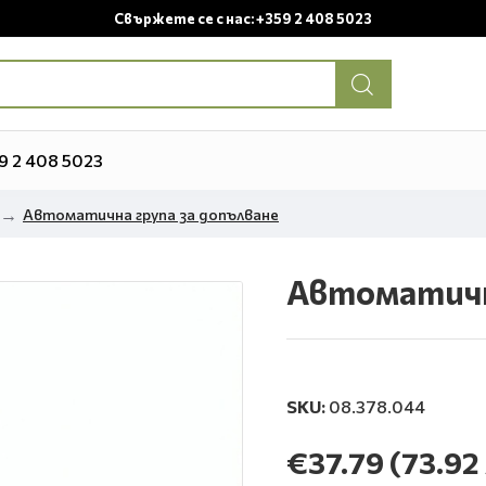
Свържете се с нас: +359 2 408 5023
9 2 408 5023
Автоматична група за допълване
Автоматичн
SKU:
08.378.044
€37.79
(73.92 