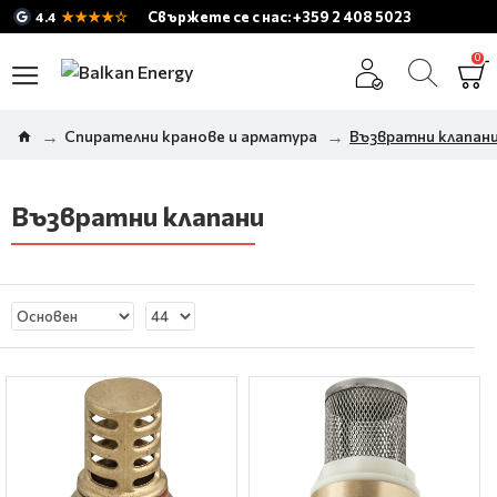
★★★★☆
Свържете се с нас: +359 2 408 5023
4.4
0
Спирателни кранове и арматура
Възвратни клапан
Възвратни клапани