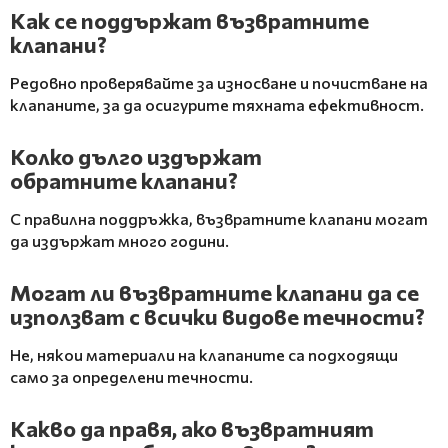
Как се поддържат възвратните
клапани?
Редовно проверявайте за износване и почистване на
клапаните, за да осигурите тяхната ефективност.
Колко дълго издържат
обратните клапани?
С правилна поддръжка, възвратните клапани могат
да издържат много години.
Могат ли възвратните клапани да се
използват с всички видове течности?
Не, някои материали на клапаните са подходящи
само за определени течности.
Какво да правя, ако възвратният