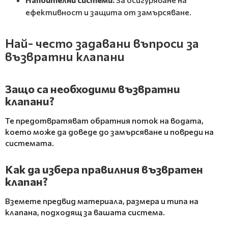
ефективност и защита от замърсяване.
Най- често задавани въпроси за
възвратни клапани
Защо са необходими възвратни
клапани?
Те предотвратяват обратния поток на водата,
което може да доведе до замърсяване и повреди на
системата.
Как да избера правилния възвратен
клапан?
Вземете предвид материала, размера и типа на
клапана, подходящ за вашата система.