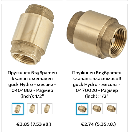
Пружинен възвратен
Пружинен възвратен
клапан с метален
клапан с пластмасов
диск Hydro - месинг -
диск Hydro - месинг -
0404882 - Размер
0470020 - Размер
(inch): 1/2"
(inch): 1/2"
€3.85
(7.53 лв.)
€2.74
(5.35 лв.)