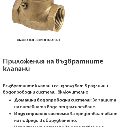
Приложения на възвратните
клапани
Възвратните клапани се използват в различни
водопроводни системи, включително:
Домашни водопроводни системи:
За защита
на питейната вода от замърсяване.
Индустриални системи:
За предотвратяване
на повреди в оборудването.
Напоителни системи:
За осигуряване на