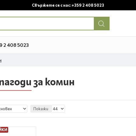
Свържете се с нас: +359 2 408 5023
9 2 408 5023
н
пагоди за комин
Покажи
ЙКИ