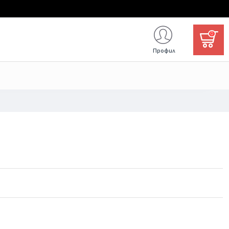
0
Профил