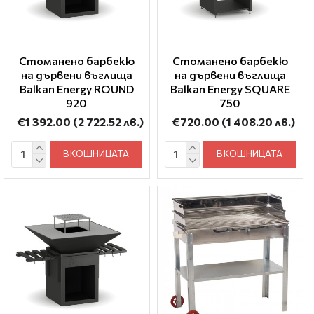
Стоманено барбекю
Стоманено барбекю
на дървени въглища
на дървени въглища
Balkan Energy ROUND
Balkan Energy SQUARE
920
750
€1 392.00
(2 722.52 лв.)
€720.00
(1 408.20 лв.)
В КОШНИЦАТА
В КОШНИЦАТА