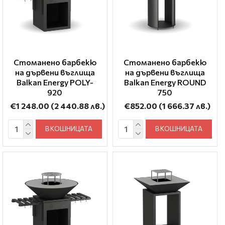
Стоманено барбекю
Стоманено барбекю
на дървени въглища
на дървени въглища
Balkan Energy POLY-
Balkan Energy ROUND
920
750
€1 248.00
(2 440.88 лв.)
€852.00
(1 666.37 лв.)
В КОШНИЦАТА
В КОШНИЦАТА