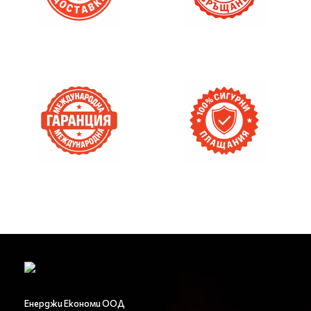
Енерджи Економи ООД