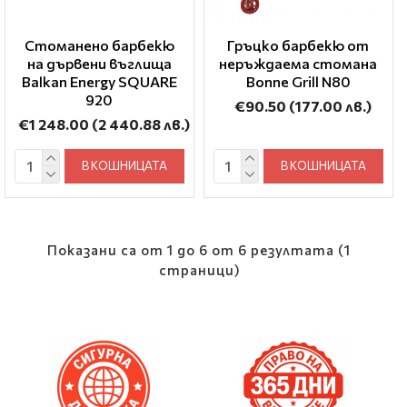
Стоманено барбекю
Гръцко барбекю от
на дървени въглища
неръждаема стомана
Balkan Energy SQUARE
Bonne Grill Ν80
920
€90.50
(177.00 лв.)
€1 248.00
(2 440.88 лв.)
В КОШНИЦАТА
В КОШНИЦАТА
Показани са от 1 до 6 от 6 резултата (1
страници)